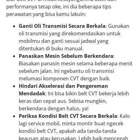
performanya tetap oke, ini dia beberapa tips
perawatan yang bisa kamu lakuin:
Ganti Oli Transmisi Secara Berkala
: Gunakan
oli transmisi yang direkomendasikan untuk
mobilmu dan ganti sesuai jadwal yang
ditentukan di buku manual.
Panaskan Mesin Sebelum Berkendara
:
Biasakan panasin mesin selama beberapa menit
sebelum jalan. Ini ngebantu oli transmisi
melumasi komponen CVT dengan baik.
Hindari Akselerasi dan Pengereman
Mendadak
: Ini bisa bikin belt CVT bekerja lebih
keras dan cepat aus. Sebisa mungkin,
berkendara dengan halus, ya!
Periksa Kondisi Belt CVT Secara Berkala
: Kalo
lagi service mobil, minta montir buat ngecek
kondisi belt CVT, apakah ada tanda-tanda
keausan atau kerusakan. Lebih baik mencegah