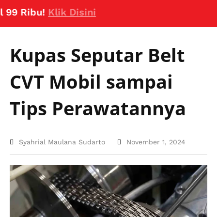
Ribu!
Klik Disini
Kupas Seputar Belt
CVT Mobil sampai
Tips Perawatannya
Syahrial Maulana Sudarto
November 1, 2024