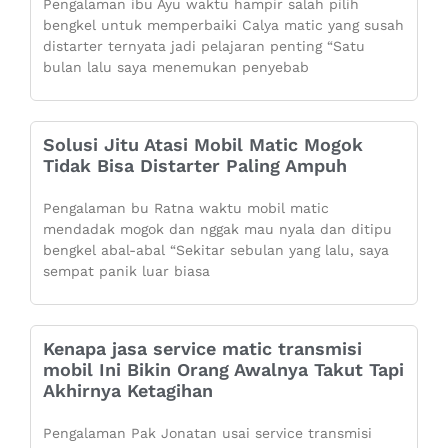
Pengalaman ibu Ayu waktu hampir salah pilih
bengkel untuk memperbaiki Calya matic yang susah
distarter ternyata jadi pelajaran penting “Satu
bulan lalu saya menemukan penyebab
Solusi Jitu Atasi Mobil Matic Mogok
Tidak Bisa Distarter Paling Ampuh
Pengalaman bu Ratna waktu mobil matic
mendadak mogok dan nggak mau nyala dan ditipu
bengkel abal-abal “Sekitar sebulan yang lalu, saya
sempat panik luar biasa
Kenapa jasa service matic transmisi
mobil Ini Bikin Orang Awalnya Takut Tapi
Akhirnya Ketagihan
Pengalaman Pak Jonatan usai service transmisi