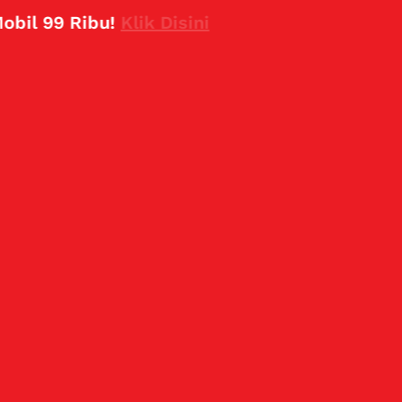
9 Ribu!
Klik Disini