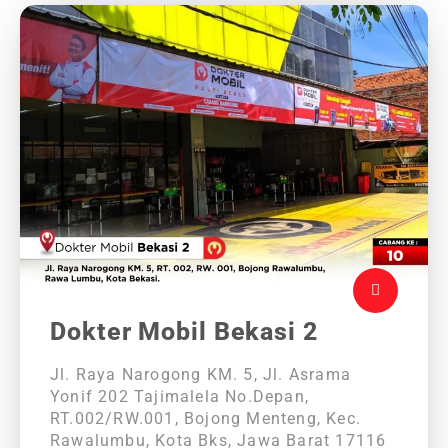
Dokter Mobil Bekasi 2
Jl. Raya Narogong KM. 5, Jl. Asrama
Yonif 202 Tajimalela No.Depan,
RT.002/RW.001, Bojong Menteng, Kec.
Rawalumbu, Kota Bks, Jawa Barat 17116