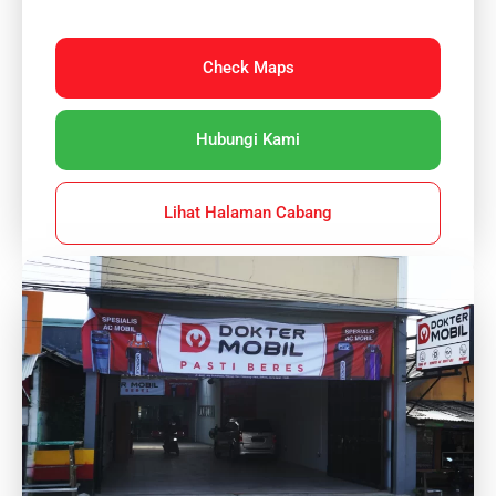
Check Maps
Hubungi Kami
Lihat Halaman Cabang