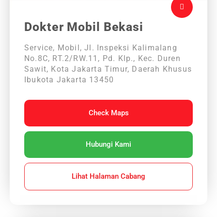
Dokter Mobil Bekasi
Service, Mobil, Jl. Inspeksi Kalimalang
No.8C, RT.2/RW.11, Pd. Klp., Kec. Duren
Sawit, Kota Jakarta Timur, Daerah Khusus
Ibukota Jakarta 13450
Check Maps
Hubungi Kami
Lihat Halaman Cabang