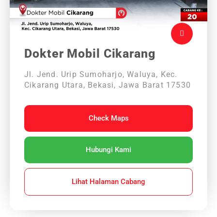
Dokter Mobil Cikarang
Jl. Jend. Urip Sumoharjo, Waluya, Kec.
Cikarang Utara, Bekasi, Jawa Barat 17530
Check Maps
Hubungi Kami
Lihat Halaman Cabang