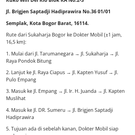
Ruko Win Del Rio Blok RA No.2-3
Jl. Brigjen Saptadji Hadiprawira No.36 01/01
Semplak, Kota Bogor Barat, 16114.
Rute dari Sukaharja Bogor ke Dokter Mobil (±1 jam,
16,5 km):
1. Mulai dari Jl. Tarumanegara → Jl. Sukaharja → Jl.
Raya Pondok Bitung
2. Lanjut ke Jl. Raya Ciapus → Jl. Kapten Yusuf → Jl.
Pulo Empang
3. Masuk ke Jl. Empang → Jl. Ir. H. Juanda → Jl. Kapten
Muslihat
4. Masuk ke Jl. DR. Sumeru → Jl. Brigjen Saptadji
Hadiprawira
5. Tujuan ada di sebelah kanan, Dokter Mobil siap