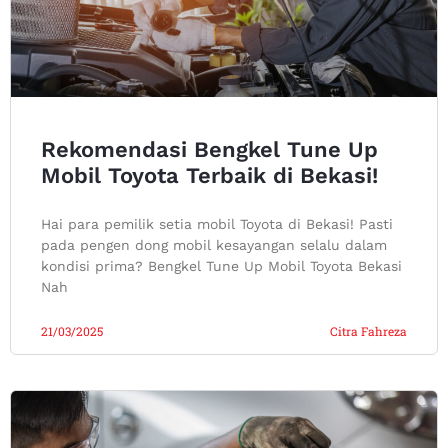
Rekomendasi Bengkel Tune Up
Mobil Toyota Terbaik di Bekasi!
Hai para pemilik setia mobil Toyota di Bekasi! Pasti
pada pengen dong mobil kesayangan selalu dalam
kondisi prima? Bengkel Tune Up Mobil Toyota Bekasi
Nah
21/03/2025
Citra Fahreza