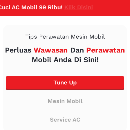
AC Mobil 99 Ribu!
Klik Disini
Tips Perawatan Mesin Mobil
Perluas
Wawasan
Dan
Perawatan
Mobil Anda Di Sini!
Tune Up
Mesin Mobil
Service AC