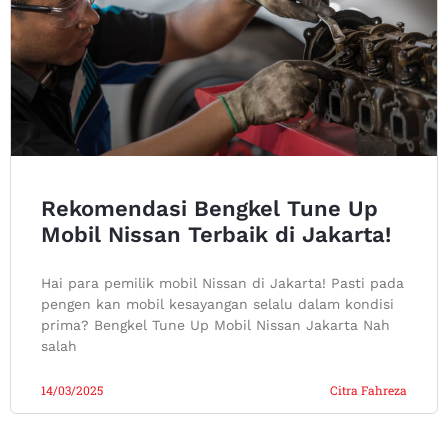
Rekomendasi Bengkel Tune Up
Mobil Nissan Terbaik di Jakarta!
Hai para pemilik mobil Nissan di Jakarta! Pasti pada
pengen kan mobil kesayangan selalu dalam kondisi
prima? Bengkel Tune Up Mobil Nissan Jakarta Nah
salah
14/03/2025
Citra Fahreza