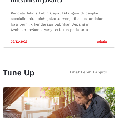
mitsubishi jakarta
Kendala Teknis Lebih Cepat Ditangani di bengkel
spesialis mitsubishi jakarta menjadi solusi andalan
bagi pemilik kendaraan pabrikan Jepang ini.
Keahlian mekanik yang terfokus pada satu
02/12/2025
admin
Tune Up
Lihat Lebih Lanjut