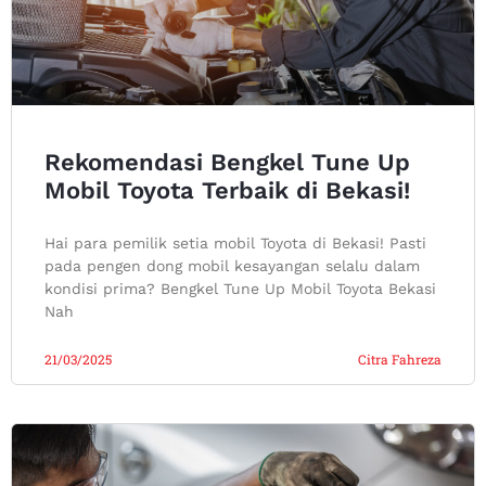
Rekomendasi Bengkel Tune Up
Mobil Toyota Terbaik di Bekasi!
Hai para pemilik setia mobil Toyota di Bekasi! Pasti
pada pengen dong mobil kesayangan selalu dalam
kondisi prima? Bengkel Tune Up Mobil Toyota Bekasi
Nah
21/03/2025
Citra Fahreza