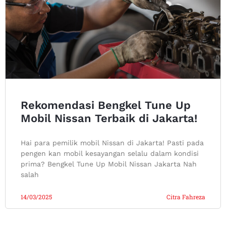
Rekomendasi Bengkel Tune Up
Mobil Nissan Terbaik di Jakarta!
Hai para pemilik mobil Nissan di Jakarta! Pasti pada
pengen kan mobil kesayangan selalu dalam kondisi
prima? Bengkel Tune Up Mobil Nissan Jakarta Nah
salah
14/03/2025
Citra Fahreza