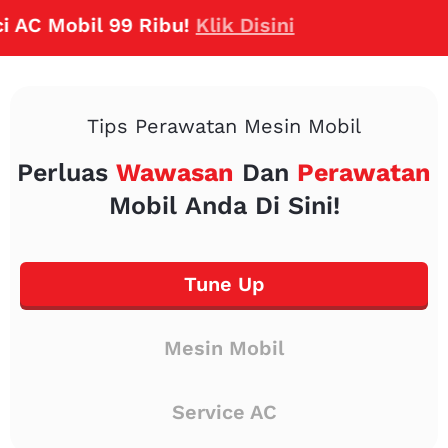
 Mobil 99 Ribu!
Klik Disini
Tips Perawatan Mesin Mobil
Perluas
Wawasan
Dan
Perawatan
Mobil Anda Di Sini!
Tune Up
Mesin Mobil
Service AC