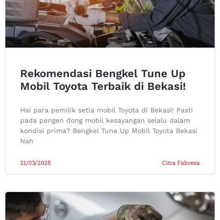
Rekomendasi Bengkel Tune Up
Mobil Toyota Terbaik di Bekasi!
Hai para pemilik setia mobil Toyota di Bekasi! Pasti
pada pengen dong mobil kesayangan selalu dalam
kondisi prima? Bengkel Tune Up Mobil Toyota Bekasi
Nah
21/03/2025
Citra Fahreza