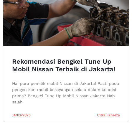
Rekomendasi Bengkel Tune Up
Mobil Nissan Terbaik di Jakarta!
Hai para pemilik mobil Nissan di Jakarta! Pasti pada
pengen kan mobil kesayangan selalu dalam kondisi
prima? Bengkel Tune Up Mobil Nissan Jakarta Nah
salah
14/03/2025
Citra Fahreza