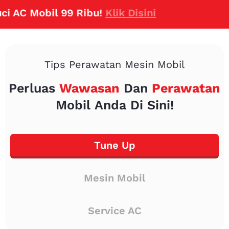
C Mobil 99 Ribu!
Klik Disini
Tips Perawatan Mesin Mobil
Perluas
Wawasan
Dan
Perawatan
Mobil Anda Di Sini!
Tune Up
Mesin Mobil
Service AC