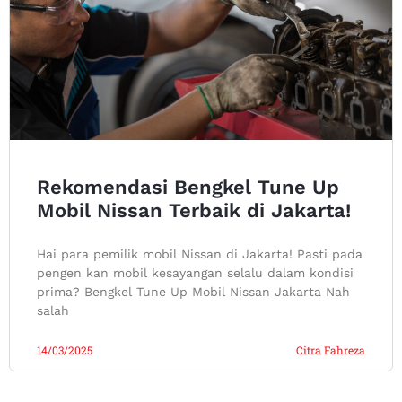
Rekomendasi Bengkel Tune Up
Mobil Nissan Terbaik di Jakarta!
Hai para pemilik mobil Nissan di Jakarta! Pasti pada
pengen kan mobil kesayangan selalu dalam kondisi
prima? Bengkel Tune Up Mobil Nissan Jakarta Nah
salah
14/03/2025
Citra Fahreza