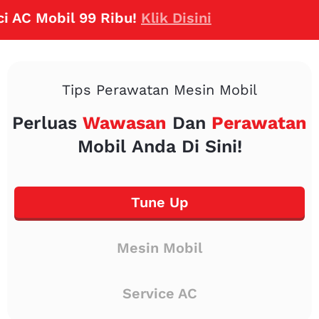
 Mobil 99 Ribu!
Klik Disini
Tips Perawatan Mesin Mobil
Perluas
Wawasan
Dan
Perawatan
Mobil Anda Di Sini!
Tune Up
Mesin Mobil
Service AC