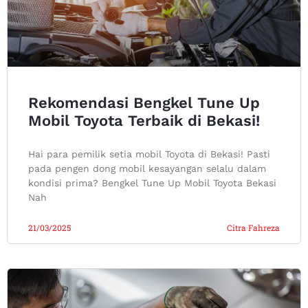
Rekomendasi Bengkel Tune Up
Mobil Toyota Terbaik di Bekasi!
Hai para pemilik setia mobil Toyota di Bekasi! Pasti
pada pengen dong mobil kesayangan selalu dalam
kondisi prima? Bengkel Tune Up Mobil Toyota Bekasi
Nah
21/03/2025
Citra Fahreza