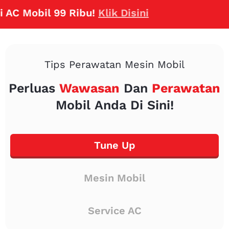
Mobil 99 Ribu!
Klik Disini
Tips Perawatan Mesin Mobil
Perluas
Wawasan
Dan
Perawatan
Mobil Anda Di Sini!
Tune Up
Mesin Mobil
Service AC