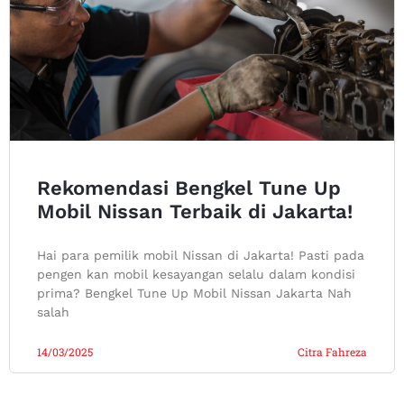
Rekomendasi Bengkel Tune Up
Mobil Nissan Terbaik di Jakarta!
Hai para pemilik mobil Nissan di Jakarta! Pasti pada
pengen kan mobil kesayangan selalu dalam kondisi
prima? Bengkel Tune Up Mobil Nissan Jakarta Nah
salah
14/03/2025
Citra Fahreza