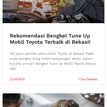
Rekomendasi Bengkel Tune Up
Mobil Toyota Terbaik di Bekasi!
Hai para pemilik setia mobil Toyota di Bekasi! Pasti
pada pengen dong mobil kesayangan selalu dalam
kondisi prima? Bengkel Tune Up Mobil Toyota Bekasi
Nah
21/03/2025
Citra Fahreza