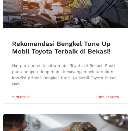
Rekomendasi Bengkel Tune Up
Mobil Toyota Terbaik di Bekasi!
Hai para pemilik setia mobil Toyota di Bekasi! Pasti
pada pengen dong mobil kesayangan selalu dalam
kondisi prima? Bengkel Tune Up Mobil Toyota Bekasi
Nah
21/03/2025
Citra Fahreza