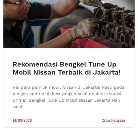
Rekomendasi Bengkel Tune Up
Mobil Nissan Terbaik di Jakarta!
Hai para pemilik mobil Nissan di Jakarta! Pasti pada
pengen kan mobil kesayangan selalu dalam kondisi
prima? Bengkel Tune Up Mobil Nissan Jakarta Nah
salah
14/03/2025
Citra Fahreza