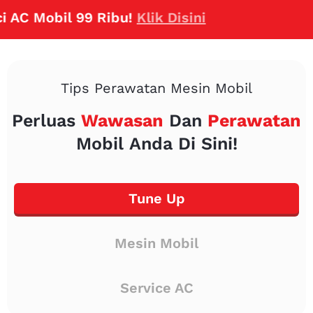
 Mobil 99 Ribu!
Klik Disini
Tips Perawatan Mesin Mobil
Perluas
Wawasan
Dan
Perawatan
Mobil Anda Di Sini!
Tune Up
Mesin Mobil
Service AC