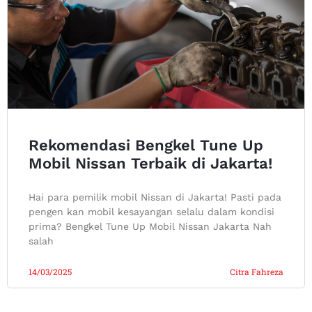
Rekomendasi Bengkel Tune Up
Mobil Nissan Terbaik di Jakarta!
Hai para pemilik mobil Nissan di Jakarta! Pasti pada
pengen kan mobil kesayangan selalu dalam kondisi
prima? Bengkel Tune Up Mobil Nissan Jakarta Nah
salah
14/03/2025
Citra Fahreza