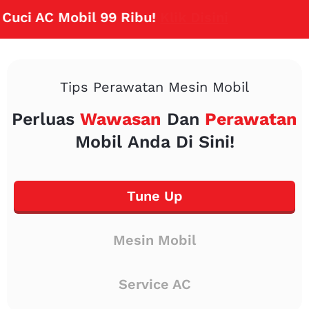
 AC Mobil 99 Ribu!
Klik Disini
Tips Perawatan Mesin Mobil
Perluas
Wawasan
Dan
Perawatan
Mobil Anda Di Sini!
Tune Up
Mesin Mobil
Service AC