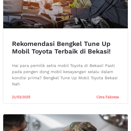
Rekomendasi Bengkel Tune Up
Mobil Toyota Terbaik di Bekasi!
Hai para pemilik setia mobil Toyota di Bekasi! Pasti
pada pengen dong mobil kesayangan selalu dalam
kondisi prima? Bengkel Tune Up Mobil Toyota Bekasi
Nah
21/03/2025
Citra Fahreza