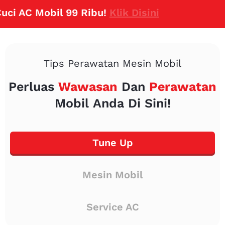
AC Mobil 99 Ribu!
Klik Disini
Tips Perawatan Mesin Mobil
Perluas
Wawasan
Dan
Perawatan
Mobil Anda Di Sini!
Tune Up
Mesin Mobil
Service AC