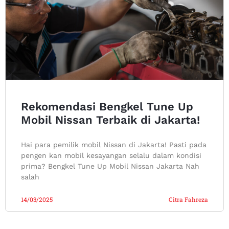
Rekomendasi Bengkel Tune Up
Mobil Nissan Terbaik di Jakarta!
Hai para pemilik mobil Nissan di Jakarta! Pasti pada
pengen kan mobil kesayangan selalu dalam kondisi
prima? Bengkel Tune Up Mobil Nissan Jakarta Nah
salah
14/03/2025
Citra Fahreza