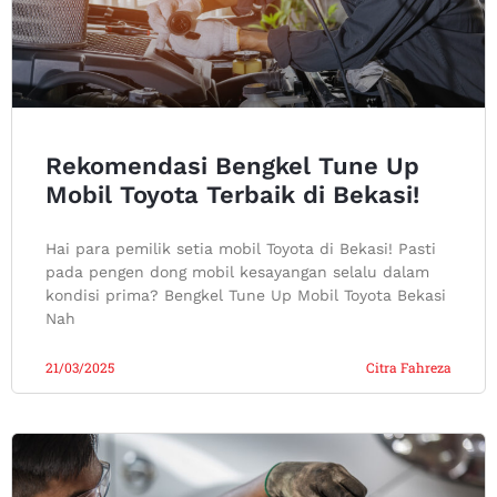
Rekomendasi Bengkel Tune Up
Mobil Toyota Terbaik di Bekasi!
Hai para pemilik setia mobil Toyota di Bekasi! Pasti
pada pengen dong mobil kesayangan selalu dalam
kondisi prima? Bengkel Tune Up Mobil Toyota Bekasi
Nah
21/03/2025
Citra Fahreza