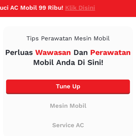
C Mobil 99 Ribu!
Klik Disini
Tips Perawatan Mesin Mobil
Perluas
Wawasan
Dan
Perawatan
Mobil Anda Di Sini!
Tune Up
Mesin Mobil
Service AC