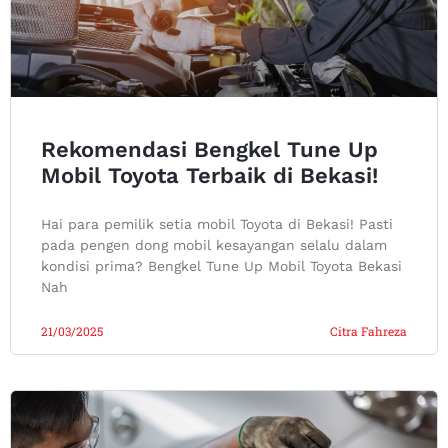
Rekomendasi Bengkel Tune Up
Mobil Toyota Terbaik di Bekasi!
Hai para pemilik setia mobil Toyota di Bekasi! Pasti
pada pengen dong mobil kesayangan selalu dalam
kondisi prima? Bengkel Tune Up Mobil Toyota Bekasi
Nah
21/03/2025
Citra Fahreza