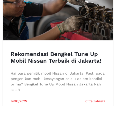
Rekomendasi Bengkel Tune Up
Mobil Nissan Terbaik di Jakarta!
Hai para pemilik mobil Nissan di Jakarta! Pasti pada
pengen kan mobil kesayangan selalu dalam kondisi
prima? Bengkel Tune Up Mobil Nissan Jakarta Nah
salah
14/03/2025
Citra Fahreza