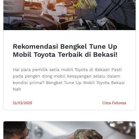
Rekomendasi Bengkel Tune Up
Mobil Toyota Terbaik di Bekasi!
Hai para pemilik setia mobil Toyota di Bekasi! Pasti
pada pengen dong mobil kesayangan selalu dalam
kondisi prima? Bengkel Tune Up Mobil Toyota Bekasi
Nah
21/03/2025
Citra Fahreza