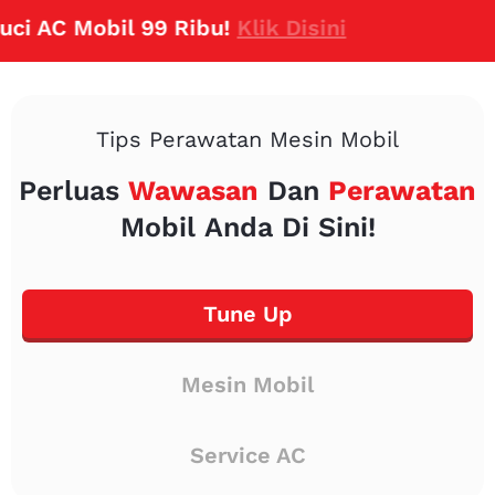
C Mobil 99 Ribu!
Klik Disini
Tips Perawatan Mesin Mobil
Perluas
Wawasan
Dan
Perawatan
Mobil Anda Di Sini!
Tune Up
Mesin Mobil
Service AC