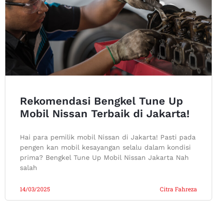
Rekomendasi Bengkel Tune Up
Mobil Nissan Terbaik di Jakarta!
Hai para pemilik mobil Nissan di Jakarta! Pasti pada
pengen kan mobil kesayangan selalu dalam kondisi
prima? Bengkel Tune Up Mobil Nissan Jakarta Nah
salah
14/03/2025
Citra Fahreza