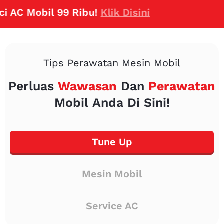
C Mobil 99 Ribu!
Klik Disini
Tips Perawatan Mesin Mobil
Perluas
Wawasan
Dan
Perawatan
Mobil Anda Di Sini!
Tune Up
Mesin Mobil
Service AC