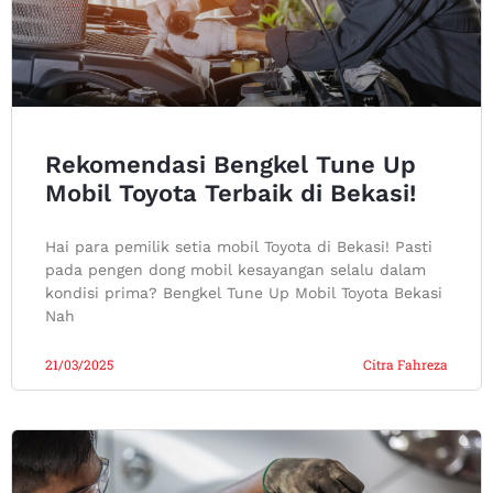
Rekomendasi Bengkel Tune Up
Mobil Toyota Terbaik di Bekasi!
Hai para pemilik setia mobil Toyota di Bekasi! Pasti
pada pengen dong mobil kesayangan selalu dalam
kondisi prima? Bengkel Tune Up Mobil Toyota Bekasi
Nah
21/03/2025
Citra Fahreza