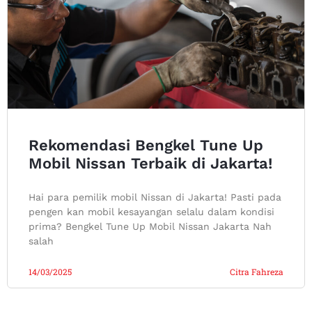
Rekomendasi Bengkel Tune Up
Mobil Nissan Terbaik di Jakarta!
Hai para pemilik mobil Nissan di Jakarta! Pasti pada
pengen kan mobil kesayangan selalu dalam kondisi
prima? Bengkel Tune Up Mobil Nissan Jakarta Nah
salah
14/03/2025
Citra Fahreza