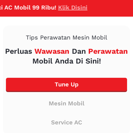
 Mobil 99 Ribu!
Klik Disini
Tips Perawatan Mesin Mobil
Perluas
Wawasan
Dan
Perawatan
Mobil Anda Di Sini!
Tune Up
Mesin Mobil
Service AC