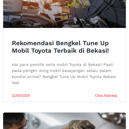
Rekomendasi Bengkel Tune Up
Mobil Toyota Terbaik di Bekasi!
Hai para pemilik setia mobil Toyota di Bekasi! Pasti
pada pengen dong mobil kesayangan selalu dalam
kondisi prima? Bengkel Tune Up Mobil Toyota Bekasi
Nah
21/03/2025
Citra Fahreza