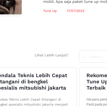
mobil. Apa saja paket tune up mob
Tune Up
17/07/2023
Lihat Lebih Lanjut
endala Teknis Lebih Cepat
Rekome
tangani di bengkel
Tune Up
esialis mitsubishi jakarta
Terbaik 
dala Teknis Lebih Cepat Ditangani di
Hai para pemil
gkel spesialis mitsubishi jakarta menjadi
Pasti pada p