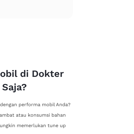
bil di Dokter
 Saja?
dengan performa mobil Anda?
lambat atau konsumsi bahan
mungkin memerlukan tune up