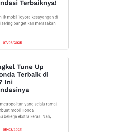
dasi Terbaiknya!
ilik mobil Toyota kesayangan di
i sering banget kan merasakan
07/03/2025
ngkel Tune Up
onda Terbaik di
? Ini
ndasinya
 metropolitan yang selalu ramai,
mbuat mobil Honda
 bekerja ekstra keras. Nah,
05/03/2025