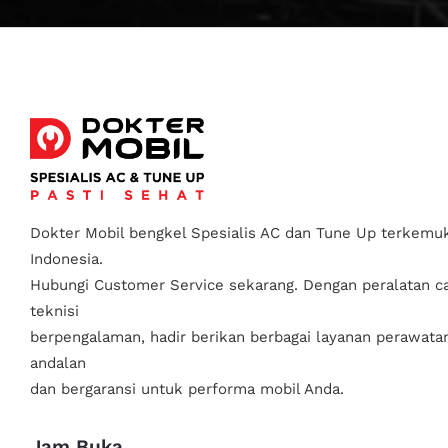
Dokter Mobil bengkel Spesialis AC dan Tune Up terkemuk
Indonesia.
Hubungi Customer Service sekarang. Dengan peralatan c
teknisi
berpengalaman, hadir berikan berbagai layanan perawata
andalan
dan bergaransi untuk performa mobil Anda.
Jam Buka