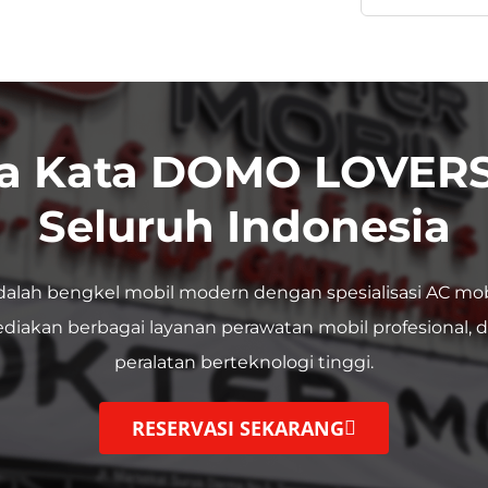
a Kata DOMO LOVERS
Seluruh Indonesia
dalah bengkel mobil modern dengan spesialisasi AC mob
diakan berbagai layanan perawatan mobil profesional, 
peralatan berteknologi tinggi.
RESERVASI SEKARANG