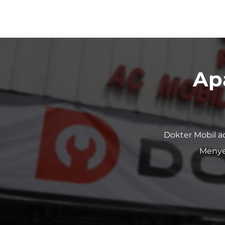
Ap
Dokter Mobil a
Menye