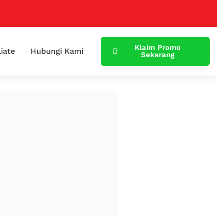
Klaim Promo
liate
Hubungi Kami
Sekarang