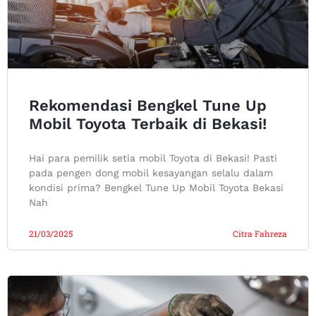
Rekomendasi Bengkel Tune Up
Mobil Toyota Terbaik di Bekasi!
Hai para pemilik setia mobil Toyota di Bekasi! Pasti
pada pengen dong mobil kesayangan selalu dalam
kondisi prima? Bengkel Tune Up Mobil Toyota Bekasi
Nah
21/03/2025
Citra Fahreza