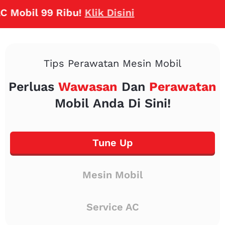
bil 99 Ribu!
Klik Disini
Tips Perawatan Mesin Mobil
Perluas
Wawasan
Dan
Perawatan
Mobil Anda Di Sini!
Tune Up
Mesin Mobil
Service AC