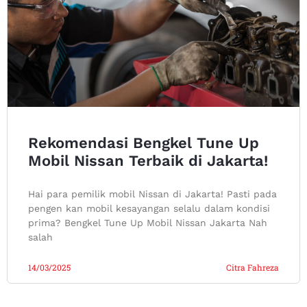
Rekomendasi Bengkel Tune Up
Mobil Nissan Terbaik di Jakarta!
Hai para pemilik mobil Nissan di Jakarta! Pasti pada
pengen kan mobil kesayangan selalu dalam kondisi
prima? Bengkel Tune Up Mobil Nissan Jakarta Nah
salah
14/03/2025
Citra Fahreza