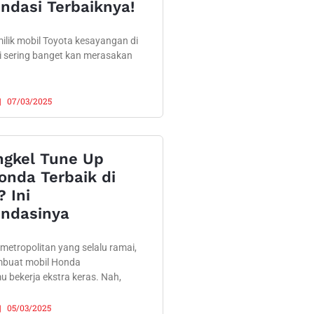
dasi Terbaiknya!
ilik mobil Toyota kesayangan di
i sering banget kan merasakan
07/03/2025
ngkel Tune Up
onda Terbaik di
? Ini
ndasinya
 metropolitan yang selalu ramai,
mbuat mobil Honda
 bekerja ekstra keras. Nah,
05/03/2025