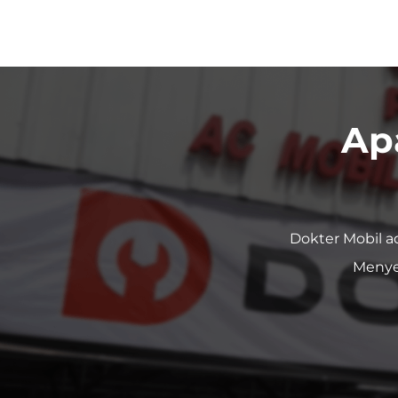
Ap
Dokter Mobil a
Menye