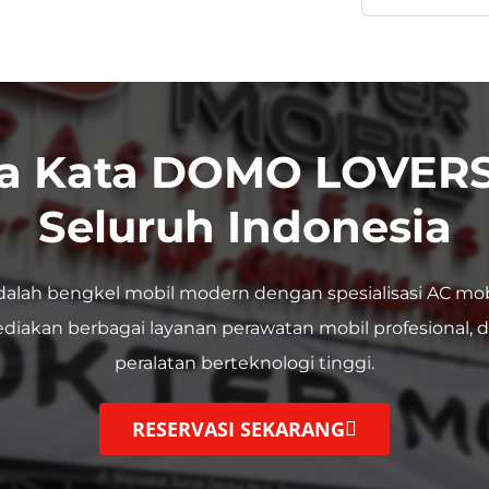
a Kata DOMO LOVERS
Seluruh Indonesia
dalah bengkel mobil modern dengan spesialisasi AC mob
diakan berbagai layanan perawatan mobil profesional, 
peralatan berteknologi tinggi.
RESERVASI SEKARANG