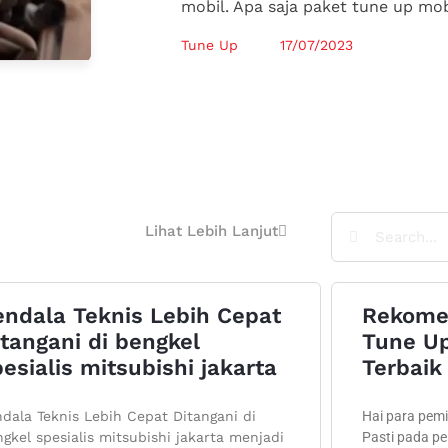
mobil. Apa saja paket tune up mob
Tune Up
17/07/2023
Lihat Lebih Lanjut
endala Teknis Lebih Cepat
Rekome
tangani di bengkel
Tune Up
esialis mitsubishi jakarta
Terbaik 
dala Teknis Lebih Cepat Ditangani di
Hai para pemil
gkel spesialis mitsubishi jakarta menjadi
Pasti pada p