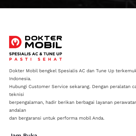
Dokter Mobil bengkel Spesialis AC dan Tune Up terkemuk
Indonesia.
Hubungi Customer Service sekarang. Dengan peralatan c
teknisi
berpengalaman, hadir berikan berbagai layanan perawata
andalan
dan bergaransi untuk performa mobil Anda.
Jam Buka