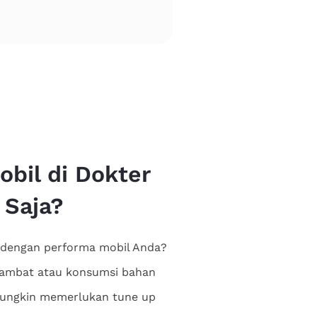
bil di Dokter
 Saja?
dengan performa mobil Anda?
lambat atau konsumsi bahan
mungkin memerlukan tune up