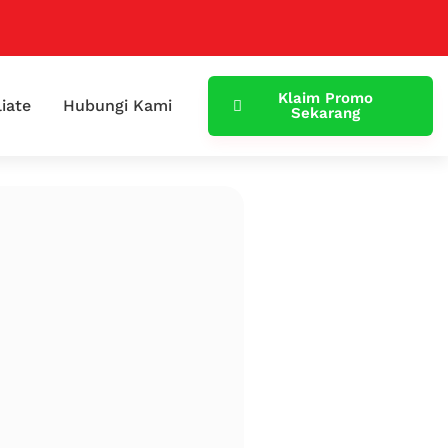
Klaim Promo
liate
Hubungi Kami
Sekarang