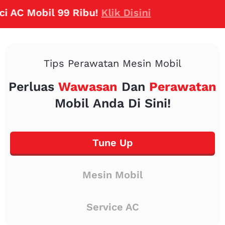
 Mobil 99 Ribu!
Klik Disini
Tips Perawatan Mesin Mobil
Perluas
Wawasan
Dan
Perawatan
Mobil Anda Di Sini!
Tune Up
Mesin Mobil
Service AC