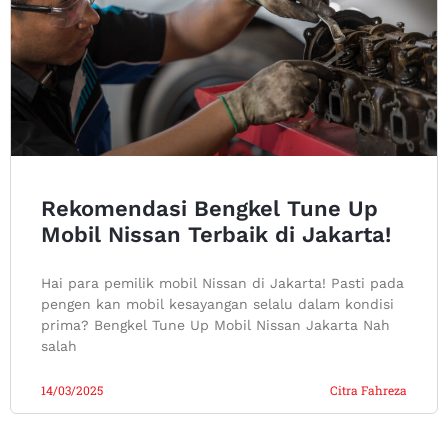
Rekomendasi Bengkel Tune Up
Mobil Nissan Terbaik di Jakarta!
Hai para pemilik mobil Nissan di Jakarta! Pasti pada
pengen kan mobil kesayangan selalu dalam kondisi
prima? Bengkel Tune Up Mobil Nissan Jakarta Nah
salah
14/03/2025
Citra Fahreza