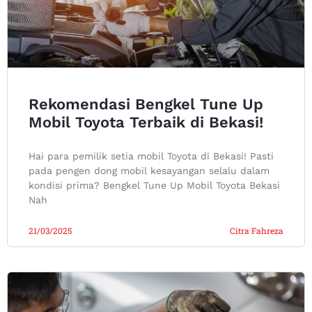
Rekomendasi Bengkel Tune Up
Mobil Toyota Terbaik di Bekasi!
Hai para pemilik setia mobil Toyota di Bekasi! Pasti
pada pengen dong mobil kesayangan selalu dalam
kondisi prima? Bengkel Tune Up Mobil Toyota Bekasi
Nah
21/03/2025
Citra Fahreza