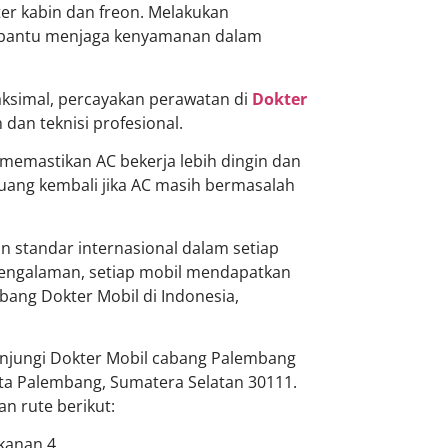
lter kabin dan freon. Melakukan
mbantu menjaga kenyamanan dalam
aksimal, percayakan perawatan di
Dokter
 dan teknisi profesional.
memastikan AC bekerja lebih dingin dan
 uang kembali jika AC masih bermasalah
an standar internasional dalam setiap
pengalaman, setiap mobil mendapatkan
abang Dokter Mobil di Indonesia,
unjungi Dokter Mobil cabang Palembang
 Kota Palembang, Sumatera Selatan 30111.
n rute berikut:
ikanan 4.