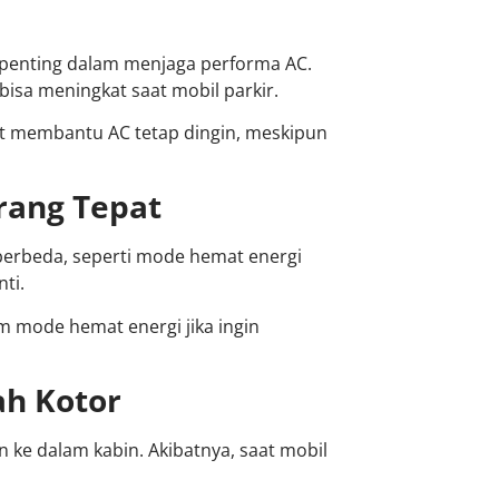
an penting dalam menjaga performa AC.
bisa meningkat saat mobil parkir.
at membantu AC tetap dingin, meskipun
rang Tepat
berbeda, seperti mode hemat energi
ti.
m mode hemat energi jika ingin
ah Kotor
n ke dalam kabin. Akibatnya, saat mobil