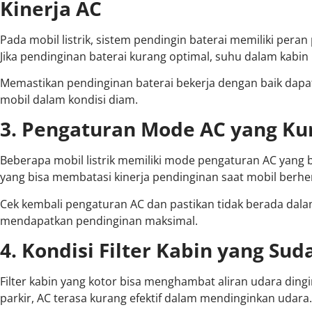
Kinerja AC
Pada mobil listrik, sistem pendingin baterai memiliki per
Jika pendinginan baterai kurang optimal, suhu dalam kabin 
Memastikan pendinginan baterai bekerja dengan baik dap
mobil dalam kondisi diam.
3. Pengaturan Mode AC yang Ku
Beberapa mobil listrik memiliki mode pengaturan AC yang 
yang bisa membatasi kinerja pendinginan saat mobil berhen
Cek kembali pengaturan AC dan pastikan tidak berada dala
mendapatkan pendinginan maksimal.
4. Kondisi Filter Kabin yang Sud
Filter kabin yang kotor bisa menghambat aliran udara dingi
parkir, AC terasa kurang efektif dalam mendinginkan udara.