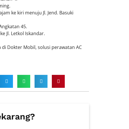
ning.
ajam ke kiri menuju Jl. Jend. Basuki
. Angkatan 45.
 ke Jl. Letkol Iskandar.
 di Dokter Mobil, solusi perawatan AC
ekarang?