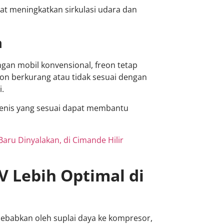
at meningkatkan sirkulasi udara dan
a
ngan mobil konvensional, freon tetap
eon berkurang atau tidak sesuai dengan
i.
jenis yang sesuai dapat membantu
Baru Dinyalakan, di Cimande Hilir
V Lebih Optimal di
disebabkan oleh suplai daya ke kompresor,