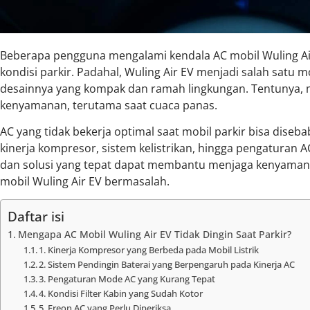
Beberapa pengguna mengalami kendala AC mobil Wuling Air
kondisi parkir. Padahal, Wuling Air EV menjadi salah satu mo
desainnya yang kompak dan ramah lingkungan. Tentunya, m
kenyamanan, terutama saat cuaca panas.
AC yang tidak bekerja optimal saat mobil parkir bisa diseb
kinerja kompresor, sistem kelistrikan, hingga pengaturan
dan solusi yang tepat dapat membantu menjaga kenyaman
mobil Wuling Air EV bermasalah.
Daftar isi
Mengapa AC Mobil Wuling Air EV Tidak Dingin Saat Parkir?
1. Kinerja Kompresor yang Berbeda pada Mobil Listrik
2. Sistem Pendingin Baterai yang Berpengaruh pada Kinerja AC
3. Pengaturan Mode AC yang Kurang Tepat
4. Kondisi Filter Kabin yang Sudah Kotor
5. Freon AC yang Perlu Diperiksa