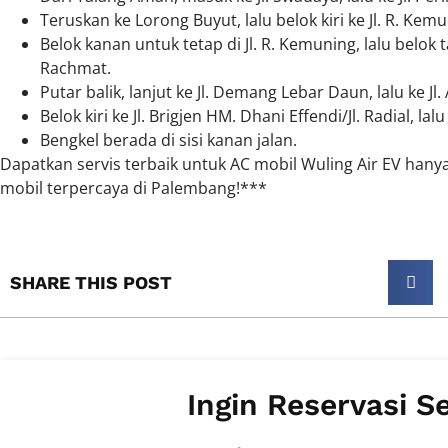
Teruskan ke Lorong Buyut, lalu belok kiri ke Jl. R. Kemu
Belok kanan untuk tetap di Jl. R. Kemuning, lalu belok t
Rachmat.
Putar balik, lanjut ke Jl. Demang Lebar Daun, lalu ke Jl
Belok kiri ke Jl. Brigjen HM. Dhani Effendi/Jl. Radial, lalu
Bengkel berada di sisi kanan jalan.
Dapatkan servis terbaik untuk AC mobil Wuling Air EV hanya
mobil terpercaya di Palembang!***
SHARE THIS POST​
Ingin Reservasi S