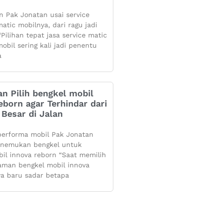
 Pak Jonatan usai service
atic mobilnya, dari ragu jadi
Pilihan tepat jasa service matic
obil sering kali jadi penentu
a
n Pilih bengkel mobil
eborn agar Terhindar dari
Besar di Jalan
performa mobil Pak Jonatan
enemukan bengkel untuk
bil innova reborn “Saat memilih
aman bengkel mobil innova
ya baru sadar betapa