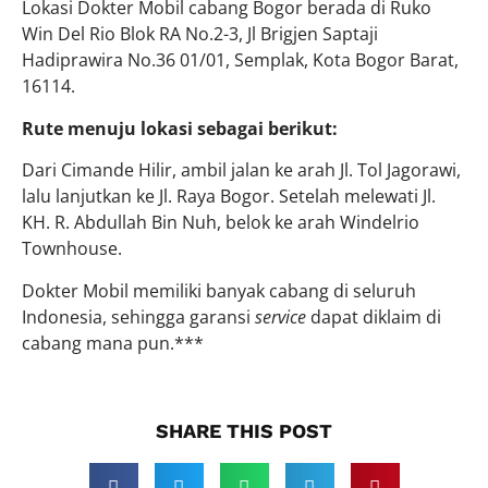
Lokasi Dokter Mobil cabang Bogor berada di Ruko
Win Del Rio Blok RA No.2-3, Jl Brigjen Saptaji
Hadiprawira No.36 01/01, Semplak, Kota Bogor Barat,
16114.
Rute menuju lokasi sebagai berikut:
Dari Cimande Hilir, ambil jalan ke arah Jl. Tol Jagorawi,
lalu lanjutkan ke Jl. Raya Bogor. Setelah melewati Jl.
KH. R. Abdullah Bin Nuh, belok ke arah Windelrio
Townhouse.
Dokter Mobil memiliki banyak cabang di seluruh
Indonesia, sehingga garansi
service
dapat diklaim di
cabang mana pun.***
SHARE THIS POST​