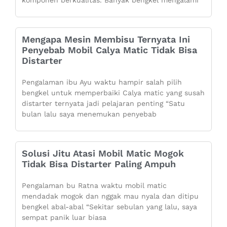
Mengapa Mesin Membisu Ternyata Ini
Penyebab Mobil Calya Matic Tidak Bisa
Distarter
Pengalaman ibu Ayu waktu hampir salah pilih
bengkel untuk memperbaiki Calya matic yang susah
distarter ternyata jadi pelajaran penting “Satu
bulan lalu saya menemukan penyebab
Solusi Jitu Atasi Mobil Matic Mogok
Tidak Bisa Distarter Paling Ampuh
Pengalaman bu Ratna waktu mobil matic
mendadak mogok dan nggak mau nyala dan ditipu
bengkel abal-abal “Sekitar sebulan yang lalu, saya
sempat panik luar biasa