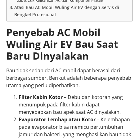
6. Cek Kelistrikan AC dan Komponen Plastik
Atasi Bau AC Mobil Wuling Air EV dengan Servis di
Bengkel Profesional
Penyebab AC Mobil
Wuling Air EV Bau Saat
Baru Dinyalakan
Bau tidak sedap dari AC mobil dapat berasal dari
berbagai sumber. Berikut adalah beberapa penyebab
utama yang perlu diperhatikan.
Filter Kabin Kotor
– Debu dan kotoran yang
menumpuk pada filter kabin dapat
menyebabkan bau apek saat AC dinyalakan.
Evaporator Lembap atau Kotor
– Kelembapan
pada evaporator bisa memicu pertumbuhan
jamur dan bakteri, yang menghasilkan bau tidak