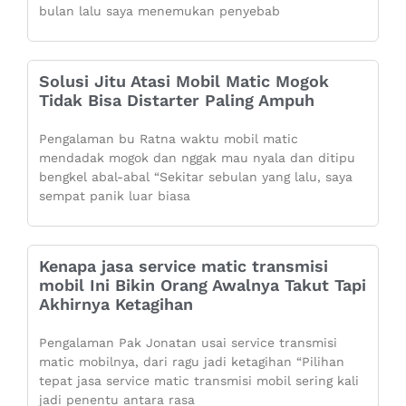
bulan lalu saya menemukan penyebab
Solusi Jitu Atasi Mobil Matic Mogok
Tidak Bisa Distarter Paling Ampuh
Pengalaman bu Ratna waktu mobil matic
mendadak mogok dan nggak mau nyala dan ditipu
bengkel abal-abal “Sekitar sebulan yang lalu, saya
sempat panik luar biasa
Kenapa jasa service matic transmisi
mobil Ini Bikin Orang Awalnya Takut Tapi
Akhirnya Ketagihan
Pengalaman Pak Jonatan usai service transmisi
matic mobilnya, dari ragu jadi ketagihan “Pilihan
tepat jasa service matic transmisi mobil sering kali
jadi penentu antara rasa