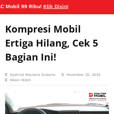
bil 99 Ribu!
Klik Disini
Kompresi Mobil
Ertiga Hilang, Cek 5
Bagian Ini!
Syahrial Maulana Sudarto
November 20, 2024
Mesin Mobil