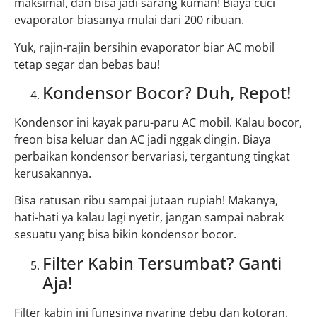
maksimal, dan bisa jadi sarang kuman! Biaya cuci
evaporator biasanya mulai dari 200 ribuan.
Yuk, rajin-rajin bersihin evaporator biar AC mobil
tetap segar dan bebas bau!
Kondensor Bocor? Duh, Repot!
Kondensor ini kayak paru-paru AC mobil. Kalau bocor,
freon bisa keluar dan AC jadi nggak dingin. Biaya
perbaikan kondensor bervariasi, tergantung tingkat
kerusakannya.
Bisa ratusan ribu sampai jutaan rupiah! Makanya,
hati-hati ya kalau lagi nyetir, jangan sampai nabrak
sesuatu yang bisa bikin kondensor bocor.
Filter Kabin Tersumbat? Ganti
Aja!
Filter kabin ini fungsinya nyaring debu dan kotoran.