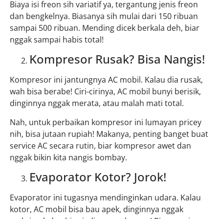
Biaya isi freon sih variatif ya, tergantung jenis freon
dan bengkelnya. Biasanya sih mulai dari 150 ribuan
sampai 500 ribuan. Mending dicek berkala deh, biar
nggak sampai habis total!
Kompresor Rusak? Bisa Nangis!
Kompresor ini jantungnya AC mobil. Kalau dia rusak,
wah bisa berabe! Ciri-cirinya, AC mobil bunyi berisik,
dinginnya nggak merata, atau malah mati total.
Nah, untuk perbaikan kompresor ini lumayan pricey
nih, bisa jutaan rupiah! Makanya, penting banget buat
service AC secara rutin, biar kompresor awet dan
nggak bikin kita nangis bombay.
Evaporator Kotor? Jorok!
Evaporator ini tugasnya mendinginkan udara. Kalau
kotor, AC mobil bisa bau apek, dinginnya nggak