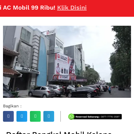
Mobil 99 Ribu!
Klik Disini
Bagikan :