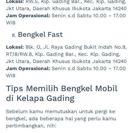
Lokasi:
RW.5, Klp. Gading Bar., Kec. Klp. Gading,
Jkt Utara, Daerah Khusus Ibukota Jakarta 14240
Jam Operasional:
Senin s.d Sabtu 10.00 – 17.00
WIB
Bengkel Fast
Lokasi:
Blk. O, Jl. Raya Gading Bukit Indah No.9,
RT.18/RW.8, Klp. Gading Bar., Kec. Klp. Gading,
Jkt Utara, Daerah Khusus Ibukota Jakarta 14240
Jam Operasional:
Senin s.d Sabtu 10.00 – 17.00
WIB
Tips Memilih Bengkel Mobil
di Kelapa Gading
Sebelum kamu memutuskan untuk pergi ke
bengkel, ada beberapa hal yang perlu kamu
pertimbangkan, nih: