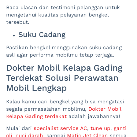
Baca ulasan dan testimoni pelanggan untuk
mengetahui kualitas pelayanan bengkel
tersebut.
Suku Cadang
Pastikan bengkel menggunakan suku cadang
asli agar performa mobilmu tetap terjaga.
Dokter Mobil Kelapa Gading
Terdekat Solusi Perawatan
Mobil Lengkap
Kalau kamu cari bengkel yang bisa mengatasi
segala permasalahan mobilmu,
Dokter Mobil
Kelapa Gading terdekat
adalah jawabannya!
Mulai dari
specialist service AC
,
tune up
,
ganti
oli
,
cuci darah
, sampai
Matic Jet Clean
semua