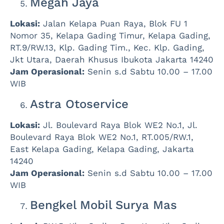
Megah Jaya
Lokasi:
Jalan Kelapa Puan Raya, Blok FU 1
Nomor 35, Kelapa Gading Timur, Kelapa Gading,
RT.9/RW.13, Klp. Gading Tim., Kec. Klp. Gading,
Jkt Utara, Daerah Khusus Ibukota Jakarta 14240
Jam Operasional:
Senin s.d Sabtu 10.00 – 17.00
WIB
Astra Otoservice
Lokasi:
Jl. Boulevard Raya Blok WE2 No.1, Jl.
Boulevard Raya Blok WE2 No.1, RT.005/RW.1,
East Kelapa Gading, Kelapa Gading, Jakarta
14240
Jam Operasional:
Senin s.d Sabtu 10.00 – 17.00
WIB
Bengkel Mobil Surya Mas