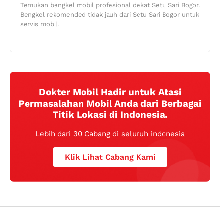
Temukan bengkel mobil profesional dekat Setu Sari Bogor.
Bengkel rekomended tidak jauh dari Setu Sari Bogor untuk
servis mobil.
Dokter Mobil Hadir untuk Atasi
Permasalahan Mobil Anda dari Berbagai
Titik Lokasi di Indonesia.
Lebih dari 30 Cabang di seluruh indonesia
Klik Lihat Cabang Kami