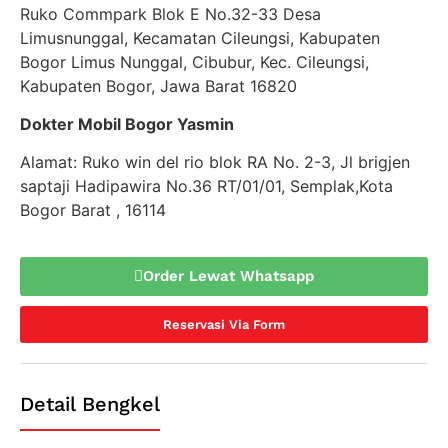
Ruko Commpark Blok E No.32-33 Desa
Limusnunggal, Kecamatan Cileungsi, Kabupaten
Bogor Limus Nunggal, Cibubur, Kec. Cileungsi,
Kabupaten Bogor, Jawa Barat 16820
Dokter Mobil Bogor Yasmin
Alamat: Ruko win del rio blok RA No. 2-3, Jl brigjen
saptaji Hadipawira No.36 RT/01/01, Semplak,Kota
Bogor Barat , 16114
Order Lewat Whatsapp
Reservasi Via Form
Detail Bengkel