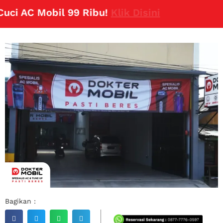
i AC Mobil 99 Ribu!
Klik Disini
Bagikan :