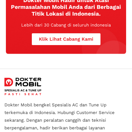
Dokter Mobil Hadir untuk Atasi
Permasalahan Mobil Anda dari Berbagai
Titik Lokasi di Indonesia.
Lebih dari 30 Cabang di seluruh indonesia
Klik Lihat Cabang Kami
Dokter Mobil bengkel Spesialis AC dan Tune Up
terkemuka di Indonesia.
Hubungi Customer Service
sekarang. Dengan peralatan canggih dan teknisi
berpengalaman, hadir berikan berbagai layanan