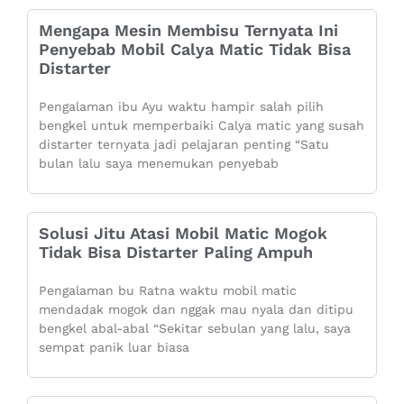
Mengapa Mesin Membisu Ternyata Ini
Penyebab Mobil Calya Matic Tidak Bisa
Distarter
Pengalaman ibu Ayu waktu hampir salah pilih
bengkel untuk memperbaiki Calya matic yang susah
distarter ternyata jadi pelajaran penting “Satu
bulan lalu saya menemukan penyebab
Solusi Jitu Atasi Mobil Matic Mogok
Tidak Bisa Distarter Paling Ampuh
Pengalaman bu Ratna waktu mobil matic
mendadak mogok dan nggak mau nyala dan ditipu
bengkel abal-abal “Sekitar sebulan yang lalu, saya
sempat panik luar biasa