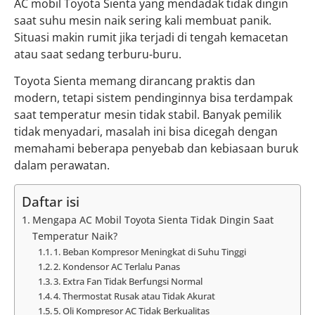
AC mobil Toyota Sienta yang mendadak tidak dingin
saat suhu mesin naik sering kali membuat panik.
Situasi makin rumit jika terjadi di tengah kemacetan
atau saat sedang terburu-buru.
Toyota Sienta memang dirancang praktis dan
modern, tetapi sistem pendinginnya bisa terdampak
saat temperatur mesin tidak stabil. Banyak pemilik
tidak menyadari, masalah ini bisa dicegah dengan
memahami beberapa penyebab dan kebiasaan buruk
dalam perawatan.
Daftar isi
Mengapa AC Mobil Toyota Sienta Tidak Dingin Saat
Temperatur Naik?
1. Beban Kompresor Meningkat di Suhu Tinggi
2. Kondensor AC Terlalu Panas
3. Extra Fan Tidak Berfungsi Normal
4. Thermostat Rusak atau Tidak Akurat
5. Oli Kompresor AC Tidak Berkualitas