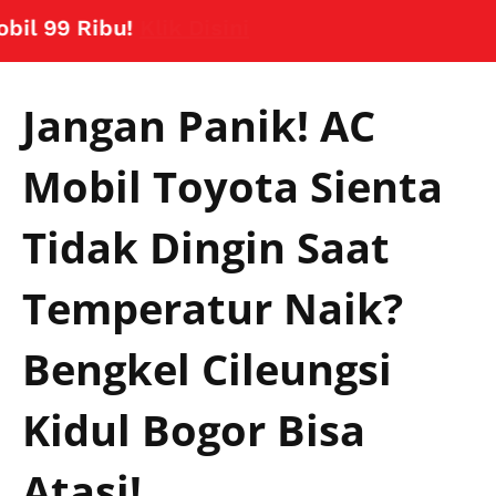
9 Ribu!
Klik Disini
Jangan Panik! AC
Mobil Toyota Sienta
Tidak Dingin Saat
Temperatur Naik?
Bengkel Cileungsi
Kidul Bogor Bisa
Atasi!