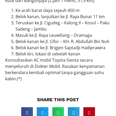
Rute dari Bangunjaya (2 jam 1 menit, 51,9 km):
Ke arah barat daya sejauh 450 m
Belok kanan, lanjutkan ke Jl. Raya Bunar 11 km
Teruskan ke Jl. Cigudeg – Kalong II – Kosol – Paku
Sadeng – Jambu
Masuk ke Jl. Raya Leuwiliang – Dramaga
Belok kanan ke Jl. Cifor – KH. R. Abdullah Bin Nuh
Belok kanan ke Jl. Brigjen Saptadji Hadiprawira
Belok kiri, lokasi di sebelah kanan
Konsultasikan AC mobil Toyota Sienta secara
menyeluruh di Dokter Mobil. Rasakan kenyamanan
berkendara kembali optimal tanpa gangguan suhu
kabin.(*)
SHARE THIS POST​