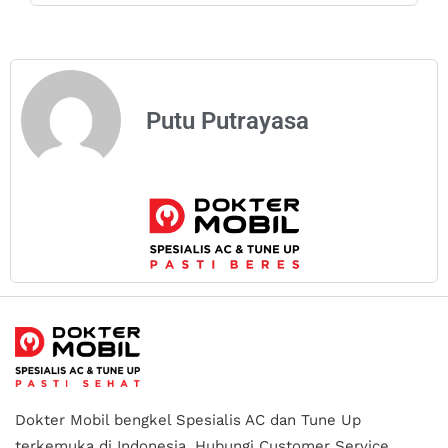
Putu Putrayasa
Dokter Mobil bengkel Spesialis AC dan Tune Up
terkemuka di Indonesia.
Hubungi Customer Service