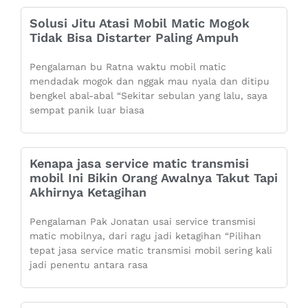
Solusi Jitu Atasi Mobil Matic Mogok
Tidak Bisa Distarter Paling Ampuh
Pengalaman bu Ratna waktu mobil matic
mendadak mogok dan nggak mau nyala dan ditipu
bengkel abal-abal “Sekitar sebulan yang lalu, saya
sempat panik luar biasa
Kenapa jasa service matic transmisi
mobil Ini Bikin Orang Awalnya Takut Tapi
Akhirnya Ketagihan
Pengalaman Pak Jonatan usai service transmisi
matic mobilnya, dari ragu jadi ketagihan “Pilihan
tepat jasa service matic transmisi mobil sering kali
jadi penentu antara rasa