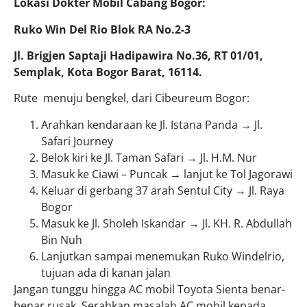
Lokasi Dokter Mobil Cabang Bogor:
Ruko Win Del Rio Blok RA No.2-3
Jl. Brigjen Saptaji Hadipawira No.36, RT 01/01,
Semplak, Kota Bogor Barat, 16114.
Rute menuju bengkel, dari Cibeureum Bogor:
Arahkan kendaraan ke Jl. Istana Panda → Jl.
Safari Journey
Belok kiri ke Jl. Taman Safari → Jl. H.M. Nur
Masuk ke Ciawi – Puncak → lanjut ke Tol Jagorawi
Keluar di gerbang 37 arah Sentul City → Jl. Raya
Bogor
Masuk ke Jl. Sholeh Iskandar → Jl. KH. R. Abdullah
Bin Nuh
Lanjutkan sampai menemukan Ruko Windelrio,
tujuan ada di kanan jalan
Jangan tunggu hingga AC mobil Toyota Sienta benar-
benar rusak. Serahkan masalah AC mobil kepada