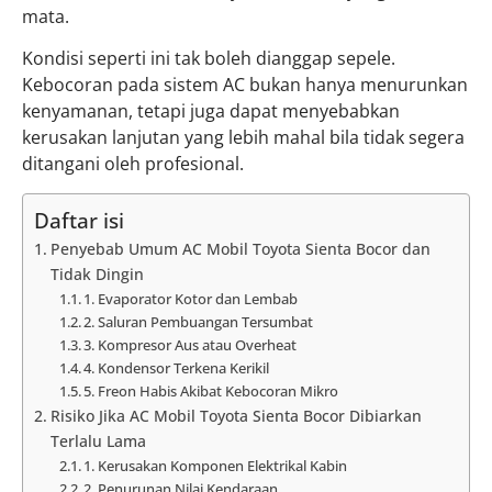
mata.
Kondisi seperti ini tak boleh dianggap sepele.
Kebocoran pada sistem AC bukan hanya menurunkan
kenyamanan, tetapi juga dapat menyebabkan
kerusakan lanjutan yang lebih mahal bila tidak segera
ditangani oleh profesional.
Daftar isi
Penyebab Umum AC Mobil Toyota Sienta Bocor dan
Tidak Dingin
1. Evaporator Kotor dan Lembab
2. Saluran Pembuangan Tersumbat
3. Kompresor Aus atau Overheat
4. Kondensor Terkena Kerikil
5. Freon Habis Akibat Kebocoran Mikro
Risiko Jika AC Mobil Toyota Sienta Bocor Dibiarkan
Terlalu Lama
1. Kerusakan Komponen Elektrikal Kabin
2. Penurunan Nilai Kendaraan