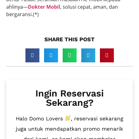
ahlinya—
Dokter Mobil
, solusi cepat, aman, dan
bergaransi.(*)
SHARE THIS POST​
Ingin Reservasi
Sekarang?
Halo Domo Lovers
, reservasi sekarang
juga untuk mendapatkan promo menarik
dari kami, cs kami akan membalas