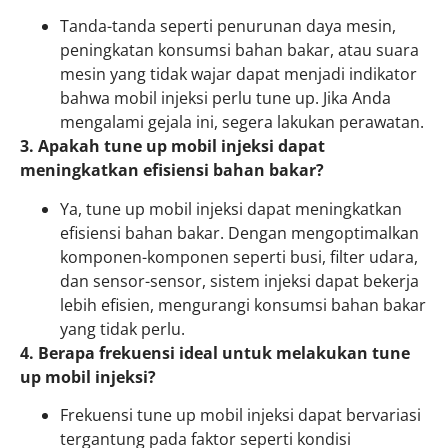
Tanda-tanda seperti penurunan daya mesin,
peningkatan konsumsi bahan bakar, atau suara
mesin yang tidak wajar dapat menjadi indikator
bahwa mobil injeksi perlu tune up. Jika Anda
mengalami gejala ini, segera lakukan perawatan.
3. Apakah tune up mobil injeksi dapat
meningkatkan efisiensi bahan bakar?
Ya, tune up mobil injeksi dapat meningkatkan
efisiensi bahan bakar. Dengan mengoptimalkan
komponen-komponen seperti busi, filter udara,
dan sensor-sensor, sistem injeksi dapat bekerja
lebih efisien, mengurangi konsumsi bahan bakar
yang tidak perlu.
4. Berapa frekuensi ideal untuk melakukan tune
up mobil injeksi?
Frekuensi tune up mobil injeksi dapat bervariasi
tergantung pada faktor seperti kondisi