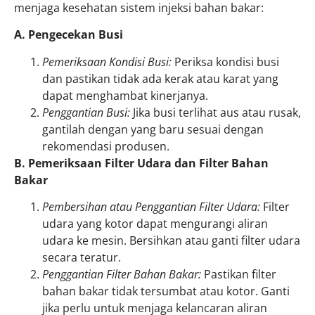
menjaga kesehatan sistem injeksi bahan bakar:
A. Pengecekan Busi
Pemeriksaan Kondisi Busi:
Periksa kondisi busi
dan pastikan tidak ada kerak atau karat yang
dapat menghambat kinerjanya.
Penggantian Busi:
Jika busi terlihat aus atau rusak,
gantilah dengan yang baru sesuai dengan
rekomendasi produsen.
B. Pemeriksaan Filter Udara dan Filter Bahan
Bakar
Pembersihan atau Penggantian Filter Udara:
Filter
udara yang kotor dapat mengurangi aliran
udara ke mesin. Bersihkan atau ganti filter udara
secara teratur.
Penggantian Filter Bahan Bakar:
Pastikan filter
bahan bakar tidak tersumbat atau kotor. Ganti
jika perlu untuk menjaga kelancaran aliran