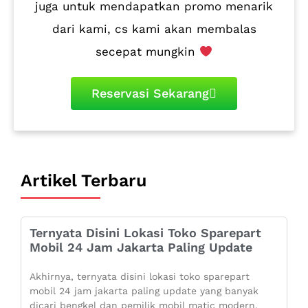
juga untuk mendapatkan promo menarik
dari kami, cs kami akan membalas
secepat mungkin
Reservasi Sekarang
Artikel Terbaru
Ternyata Disini Lokasi Toko Sparepart
Mobil 24 Jam Jakarta Paling Update
Akhirnya, ternyata disini lokasi toko sparepart
mobil 24 jam jakarta paling update yang banyak
dicari bengkel dan pemilik mobil matic modern.