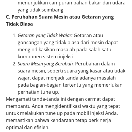
menunjukkan campuran bahan bakar dan udara
yang tidak seimbang.
C. Perubahan Suara Mesin atau Getaran yang
Tidak Biasa
Getaran yang Tidak Wajar:
Getaran atau
goncangan yang tidak biasa dari mesin dapat
mengindikasikan masalah pada salah satu
komponen sistem injeksi.
Suara Mesin yang Berubah:
Perubahan dalam
suara mesin, seperti suara yang kasar atau tidak
wajar, dapat menjadi tanda adanya masalah
pada bagian-bagian tertentu yang memerlukan
perhatian tune up.
Mengamati tanda-tanda ini dengan cermat dapat
membantu Anda mengidentifikasi waktu yang tepat
untuk melakukan tune up pada mobil injeksi Anda,
memastikan bahwa kendaraan tetap berkinerja
optimal dan efisien.