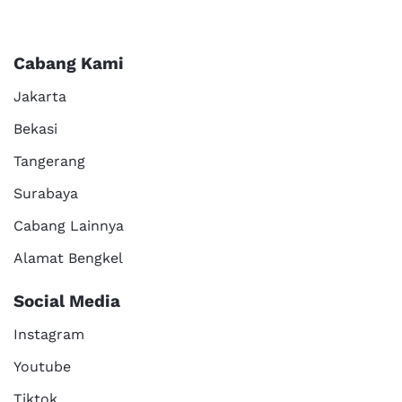
Cabang Kami
Jakarta
Bekasi
Tangerang
Surabaya
Cabang Lainnya
Alamat Bengkel
Social Media
Instagram
Youtube
Tiktok