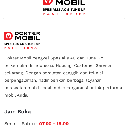
Dokter Mobil bengkel Spesialis AC dan Tune Up
terkemuka di Indonesia.
Hubungi Customer Service
sekarang. Dengan peralatan canggih dan teknisi
berpengalaman, hadir berikan berbagai layanan
perawatan mobil andalan
dan bergaransi untuk performa
mobil Anda.
Jam Buka
Senin - Sabtu
: 07.00 - 19.00