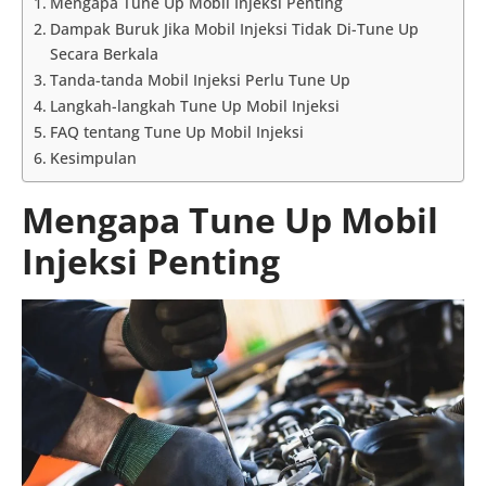
Mengapa Tune Up Mobil Injeksi Penting
Dampak Buruk Jika Mobil Injeksi Tidak Di-Tune Up
Secara Berkala
Tanda-tanda Mobil Injeksi Perlu Tune Up
Langkah-langkah Tune Up Mobil Injeksi
FAQ tentang Tune Up Mobil Injeksi
Kesimpulan
Mengapa Tune Up Mobil
Injeksi Penting