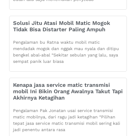
Solusi Jitu Atasi Mobil Matic Mogok
Tidak Bisa Distarter Paling Ampuh
Pengalaman bu Ratna waktu mobil matic
mendadak mogok dan nggak mau nyala dan ditipu
bengkel abal-abal “Sekitar sebulan yang lalu, saya
sempat panik luar biasa
Kenapa jasa service matic transmisi
mobil Ini Bikin Orang Awalnya Takut Tapi
Akhirnya Ketagihan
Pengalaman Pak Jonatan usai service transmisi
matic mobilnya, dari ragu jadi ketagihan “Pilihan
tepat jasa service matic transmisi mobil sering kali
jadi penentu antara rasa