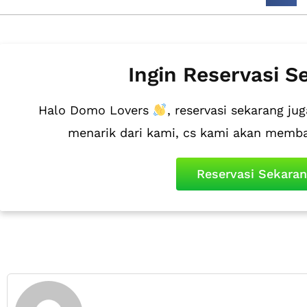
Ingin Reservasi S
Halo Domo Lovers
, reservasi sekarang 
menarik dari kami, cs kami akan memb
Reservasi Sekara