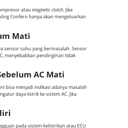
kompresor atau
magnetic clutch.
Jika
Wuling Confero hanya akan mengeluarkan
um Mati
ya sensor suhu yang bermasalah. Sensor
AC, menyebabkan pendinginan tidak
Sebelum AC Mati
ni bisa menjadi indikasi adanya masalah
atur daya listrik ke sistem AC. Jika
iri
gguan pada sistem kelistrikan atau ECU