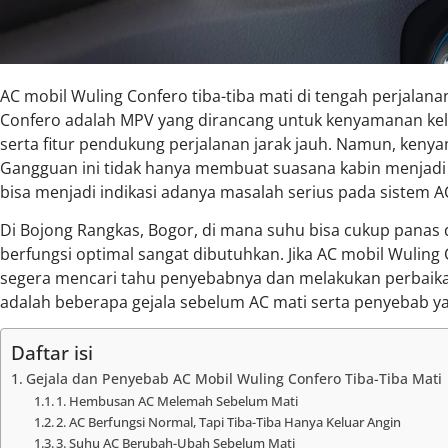
AC mobil Wuling Confero tiba-tiba mati di tengah perjalan
Confero adalah MPV yang dirancang untuk kenyamanan kelu
serta fitur pendukung perjalanan jarak jauh. Namun, keny
Gangguan ini tidak hanya membuat suasana kabin menjadi 
bisa menjadi indikasi adanya masalah serius pada sistem A
Di Bojong Rangkas, Bogor, di mana suhu bisa cukup panas da
berfungsi optimal sangat dibutuhkan. Jika AC mobil Wuling 
segera mencari tahu penyebabnya dan melakukan perbaikan 
adalah beberapa gejala sebelum AC mati serta penyebab ya
Daftar isi
Gejala dan Penyebab AC Mobil Wuling Confero Tiba-Tiba Mati
1. Hembusan AC Melemah Sebelum Mati
2. AC Berfungsi Normal, Tapi Tiba-Tiba Hanya Keluar Angin
3. Suhu AC Berubah-Ubah Sebelum Mati