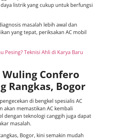
aya listrik yang cukup untuk berfungsi
agnosis masalah lebih awal dan
kan yang tepat, periksakan AC mobil
 Pesing? Teknisi Ahli di Karya Baru
l Wuling Confero
ng Rangkas, Bogor
 pengecekan di bengkel spesialis AC
man akan memastikan AC kembali
el dengan teknologi canggih juga dapat
akar masalah.
Rangkas, Bogor, kini semakin mudah