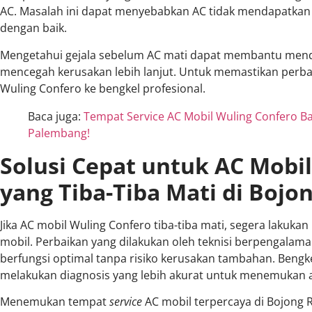
AC. Masalah ini dapat menyebabkan AC tidak mendapatkan d
dengan baik.
Mengetahui gejala sebelum AC mati dapat membantu mendi
mencegah kerusakan lebih lanjut. Untuk memastikan perbai
Wuling Confero ke bengkel profesional.
Baca juga:
Tempat Service AC Mobil Wuling Confero Bau
Palembang!
Solusi Cepat untuk AC Mobi
yang Tiba-Tiba Mati di Bojo
Jika AC mobil Wuling Confero tiba-tiba mati, segera lakukan
mobil. Perbaikan yang dilakukan oleh teknisi berpengala
berfungsi optimal tanpa risiko kerusakan tambahan. Bengk
melakukan diagnosis yang lebih akurat untuk menemukan 
Menemukan tempat
service
AC mobil terpercaya di Bojong 