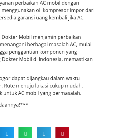
ayanan perbaikan AC mobil dengan
bil menggunakan oli kompresor impor dari
ersedia garansi uang kembali jika AC
ia, Dokter Mobil menjamin perbaikan
p menangani berbagai masalah AC, mulai
ingga penggantian komponen yang
g Dokter Mobil di Indonesia, memastikan
Bogor dapat dijangkau dalam waktu
gor. Rute menuju lokasi cukup mudah,
k untuk AC mobil yang bermasalah.
daannya!***