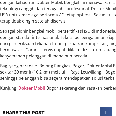
dengan kehadiran Dokter Mobil. Bengkel ini menawarkan l
teknologi canggih dan tenaga ahli profesional. Dokter Mo
USA untuk menjaga performa AC tetap optimal. Selain itu, t
tetap tidak dingin setelah diservis.
Sebagai pionir bengkel mobil bersertifikasi ISO di Indones
dengan standar internasional. Teknisi berpengalaman sia
dari pemeriksaan tekanan freon, perbaikan kompresor, h
bermasalah. Garansi servis dapat diklaim di seluruh caban
kenyamanan pelanggan di mana pun berada.
Bagi yang berada di Bojong Rangkas, Bogor, Dokter Mobil 
sekitar 39 menit (10,2 km) melalui Jl. Raya Leuwiliang – Bo
sehingga pelanggan bisa segera mendapatkan solusi terbai
Kunjungi
Dokter Mobil
Bogor sekarang dan rasakan perbe
SHARE THIS POST​