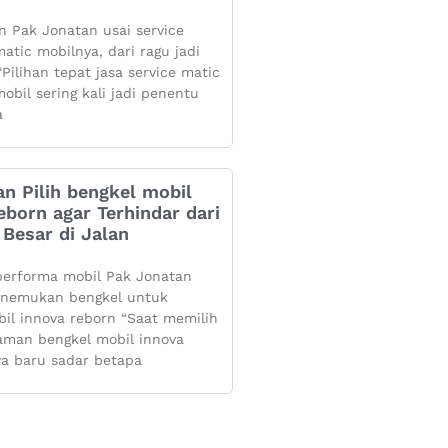
 Pak Jonatan usai service
atic mobilnya, dari ragu jadi
Pilihan tepat jasa service matic
obil sering kali jadi penentu
a
n Pilih bengkel mobil
eborn agar Terhindar dari
Besar di Jalan
performa mobil Pak Jonatan
enemukan bengkel untuk
bil innova reborn “Saat memilih
aman bengkel mobil innova
ya baru sadar betapa