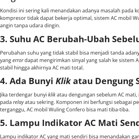
Kondisi ini sering kali menandakan adanya masalah pada 
kompresor tidak dapat bekerja optimal, sistem AC mobil 
angin tanpa udara dingin.
3. Suhu AC Berubah-Ubah Sebel
Perubahan suhu yang tidak stabil bisa menjadi tanda adan
yang
error
dapat mengirimkan sinyal yang salah ke sistem 
stabil hingga akhirnya AC mati total.
4. Ada Bunyi
Klik
atau Dengung 
Jika terdengar bunyi
klik
atau dengungan sebelum AC mati, i
pada
relay
atau sekring. Komponen ini berfungsi sebagai peng
terganggu, AC mobil Wuling Confero bisa mati tiba-tiba.
5. Lampu Indikator AC Mati Send
Lampu indikator AC yang mati sendiri bisa menandakan gan