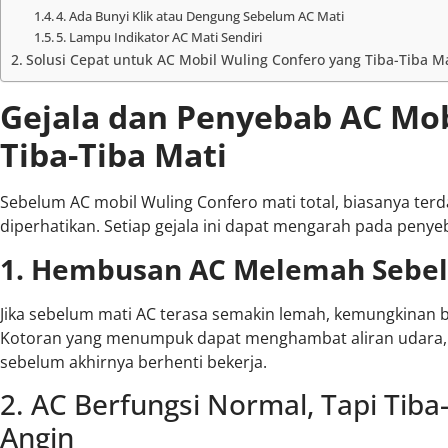
4. Ada Bunyi Klik atau Dengung Sebelum AC Mati
5. Lampu Indikator AC Mati Sendiri
Solusi Cepat untuk AC Mobil Wuling Confero yang Tiba-Tiba Ma
Gejala dan Penyebab AC Mob
Tiba-Tiba Mati
Sebelum AC mobil Wuling Confero mati total, biasanya ter
diperhatikan. Setiap gejala ini dapat mengarah pada peny
1. Hembusan AC Melemah Sebe
Jika sebelum mati AC terasa semakin lemah, kemungkinan be
Kotoran yang menumpuk dapat menghambat aliran udara
sebelum akhirnya berhenti bekerja.
2. AC Berfungsi Normal, Tapi Tiba
Angin