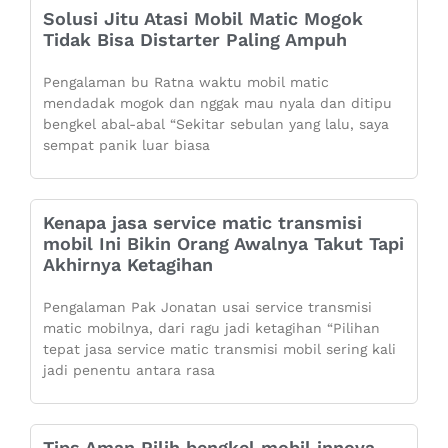
Solusi Jitu Atasi Mobil Matic Mogok
Tidak Bisa Distarter Paling Ampuh
Pengalaman bu Ratna waktu mobil matic
mendadak mogok dan nggak mau nyala dan ditipu
bengkel abal-abal “Sekitar sebulan yang lalu, saya
sempat panik luar biasa
Kenapa jasa service matic transmisi
mobil Ini Bikin Orang Awalnya Takut Tapi
Akhirnya Ketagihan
Pengalaman Pak Jonatan usai service transmisi
matic mobilnya, dari ragu jadi ketagihan “Pilihan
tepat jasa service matic transmisi mobil sering kali
jadi penentu antara rasa
Tips Aman Pilih bengkel mobil innova