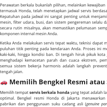
Perawatan berkala bukanlah pilihan, melainkan kewajiban 
termasuk Honda, telah menetapkan jadwal servis berdasa
Kepatuhan pada jadwal ini sangat penting untuk menjami
mesin, filter udara, busi, dan sistem pengereman selalu 
secara rutin misalnya, akan memastikan pelumasan sem
komponen internal mesin Anda.
Ketika Anda melakukan servis tepat waktu, teknisi dapat
puluhan titik penting pada kendaraan Anda. Proses ini me
kaki-kaki, hingga kondisi ban. Di tengah hiruk pikuk kota
menghadapi kemacetan parah dan cuaca ekstrem, pemer
semua sistem bekerja harmonis adalah langkah prevent
tengah jalan.
Memilih Bengkel Resmi atau S
Memilih tempat
servis berkala honda
yang tepat adalah l
optimal. Bengkel resmi Honda di Jakarta menawarkan j
pabrikan dan penggunaan suku cadang asli (
genuine par