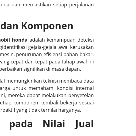
Anda dan memastikan setiap perjalanan
n dan Komponen
mobil honda
adalah kemampuan deteksi
identifikasi gejala-gejala awal kerusakan
mesin, penurunan efisiensi bahan bakar,
ng cepat dan tepat pada tahap awal ini
rbaikan signifikan di masa depan.
andal memungkinkan teknisi membaca data
harga untuk memahami kondisi internal
a ini, mereka dapat melakukan penyetelan
setiap komponen kembali bekerja sesuai
oaktif yang tidak ternilai harganya.
s pada Nilai Jual