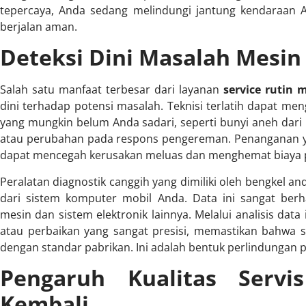
tepercaya, Anda sedang melindungi jantung kendaraan 
berjalan aman.
Deteksi Dini Masalah Mesi
Salah satu manfaat terbesar dari layanan
service rutin 
dini terhadap potensi masalah. Teknisi terlatih dapat meng
yang mungkin belum Anda sadari, seperti bunyi aneh dari 
atau perubahan pada respons pengereman. Penanganan ya
dapat mencegah kerusakan meluas dan menghemat biaya pe
Peralatan diagnostik canggih yang dimiliki oleh bengkel 
dari sistem komputer mobil Anda. Data ini sangat ber
mesin dan sistem elektronik lainnya. Melalui analisis dat
atau perbaikan yang sangat presisi, memastikan bahwa 
dengan standar pabrikan. Ini adalah bentuk perlindungan pr
Pengaruh Kualitas Servi
Kembali