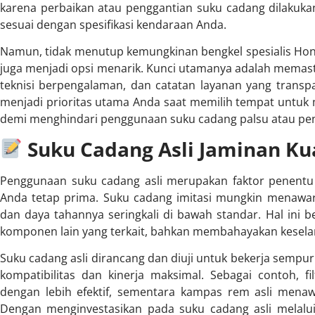
karena perbaikan atau penggantian suku cadang dilakukan
sesuai dengan spesifikasi kendaraan Anda.
Namun, tidak menutup kemungkinan bengkel spesialis Honda
juga menjadi opsi menarik. Kunci utamanya adalah memast
teknisi berpengalaman, dan catatan layanan yang trans
menjadi prioritas utama Anda saat memilih tempat untuk
demi menghindari penggunaan suku cadang palsu atau peng
Suku Cadang Asli Jaminan Kua
Penggunaan suku cadang asli merupakan faktor penent
Anda tetap prima. Suku cadang imitasi mungkin menawar
dan daya tahannya seringkali di bawah standar. Hal ini
komponen lain yang terkait, bahkan membahayakan kesela
Suku cadang asli dirancang dan diuji untuk bekerja semp
kompatibilitas dan kinerja maksimal. Sebagai contoh, f
dengan lebih efektif, sementara kampas rem asli mena
Dengan menginvestasikan pada suku cadang asli melalu