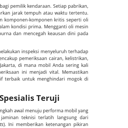
bagi pemilik kendaraan. Setiap pabrikan,
rkan jarak tempuh atau waktu tertentu.
n komponen-komponen kritis seperti oli
dalam kondisi prima. Mengganti oli mesin
purna dan mencegah keausan dini pada
 melakukan inspeksi menyeluruh terhadap
ncakup pemeriksaan cairan, kelistrikan,
 Jakarta, di mana mobil Anda sering kali
iksaan ini menjadi vital. Memastikan
if terbaik untuk menghindari mogok di
pesialis Teruji
angkah awal menuju performa mobil yang
aminan teknisi terlatih langsung dari
ts
). Ini memberikan ketenangan pikiran