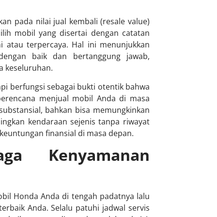
n pada nilai jual kembali (resale value)
ih mobil yang disertai dengan catatan
i atau terpercaya. Hal ini menunjukkan
dengan baik dan bertanggung jawab,
a keseluruhan.
pi berfungsi sebagai bukti otentik bahwa
a berencana menjual mobil Anda di masa
g substansial, bahkan bisa memungkinkan
ingkan kendaraan sejenis tanpa riwayat
h keuntungan finansial di masa depan.
aga Kenyamanan
il Honda Anda di tengah padatnya lalu
terbaik Anda. Selalu patuhi jadwal servis