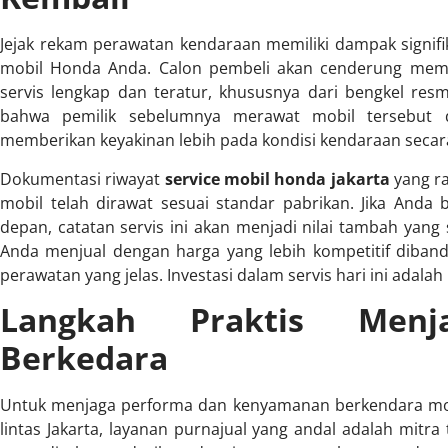
Jejak rekam perawatan kendaraan memiliki dampak signifika
mobil Honda Anda. Calon pembeli akan cenderung memil
servis lengkap dan teratur, khususnya dari bengkel resm
bahwa pemilik sebelumnya merawat mobil tersebut 
memberikan keyakinan lebih pada kondisi kendaraan secar
Dokumentasi riwayat
service mobil honda jakarta
yang ra
mobil telah dirawat sesuai standar pabrikan. Jika And
depan, catatan servis ini akan menjadi nilai tambah yan
Anda menjual dengan harga yang lebih kompetitif diband
perawatan yang jelas. Investasi dalam servis hari ini adala
Langkah Praktis Menj
Berkedara
Untuk menjaga performa dan kenyamanan berkendara mob
lintas Jakarta, layanan purnajual yang andal adalah mitra 