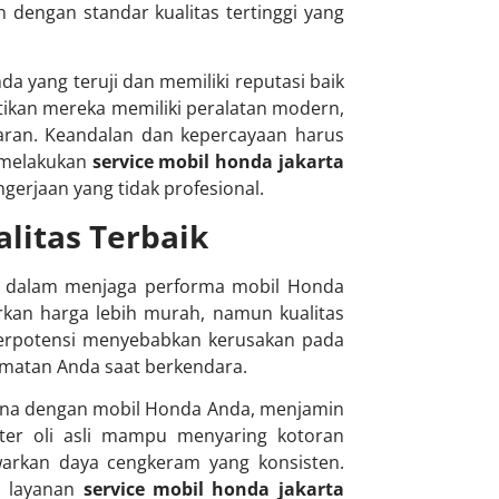
 dengan standar kualitas tertinggi yang
 yang teruji dan memiliki reputasi baik
ikan mereka memiliki peralatan modern,
paran. Keandalan dan kepercayaan harus
 melakukan
service mobil honda jakarta
erjaan yang tidak profesional.
litas Terbaik
u dalam menjaga performa mobil Honda
kan harga lebih murah, namun kualitas
 berpotensi menyebabkan kerusakan pada
matan Anda saat berkendara.
urna dengan mobil Honda Anda, menjamin
ilter oli asli mampu menyaring kotoran
warkan daya cengkeram yang konsisten.
i layanan
service mobil honda jakarta