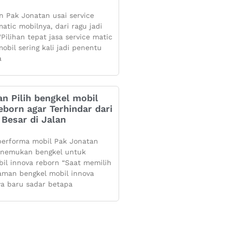
 Pak Jonatan usai service
atic mobilnya, dari ragu jadi
Pilihan tepat jasa service matic
obil sering kali jadi penentu
a
n Pilih bengkel mobil
eborn agar Terhindar dari
Besar di Jalan
performa mobil Pak Jonatan
enemukan bengkel untuk
bil innova reborn “Saat memilih
aman bengkel mobil innova
ya baru sadar betapa