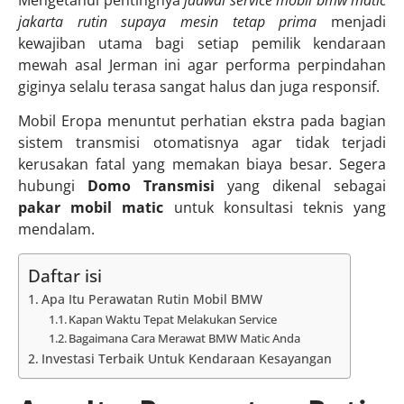
Mengetahui pentingnya
jadwal service mobil bmw matic
jakarta rutin supaya mesin tetap prima
menjadi
kewajiban utama bagi setiap pemilik kendaraan
mewah asal Jerman ini agar performa perpindahan
giginya selalu terasa sangat halus dan juga responsif.
Mobil Eropa menuntut perhatian ekstra pada bagian
sistem transmisi otomatisnya agar tidak terjadi
kerusakan fatal yang memakan biaya besar. Segera
hubungi
Domo Transmisi
yang dikenal sebagai
pakar mobil matic
untuk konsultasi teknis yang
mendalam.
Daftar isi
Apa Itu Perawatan Rutin Mobil BMW
Kapan Waktu Tepat Melakukan Service
Bagaimana Cara Merawat BMW Matic Anda
Investasi Terbaik Untuk Kendaraan Kesayangan