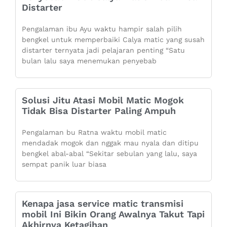
Distarter
Pengalaman ibu Ayu waktu hampir salah pilih
bengkel untuk memperbaiki Calya matic yang susah
distarter ternyata jadi pelajaran penting “Satu
bulan lalu saya menemukan penyebab
Solusi Jitu Atasi Mobil Matic Mogok
Tidak Bisa Distarter Paling Ampuh
Pengalaman bu Ratna waktu mobil matic
mendadak mogok dan nggak mau nyala dan ditipu
bengkel abal-abal “Sekitar sebulan yang lalu, saya
sempat panik luar biasa
Kenapa jasa service matic transmisi
mobil Ini Bikin Orang Awalnya Takut Tapi
Akhirnya Ketagihan