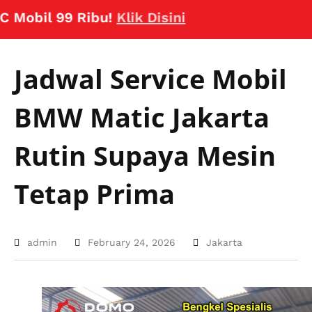
il 99 Ribu!
Klik Disini
Jadwal Service Mobil
BMW Matic Jakarta
Rutin Supaya Mesin
Tetap Prima
admin
February 24, 2026
Jakarta