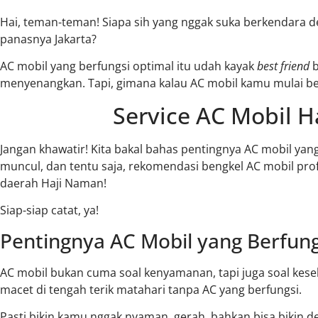
Hai, teman-teman! Siapa sih yang nggak suka berkendara d
panasnya Jakarta?
AC mobil yang berfungsi optimal itu udah kayak
best friend
b
menyenangkan. Tapi, gimana kalau AC mobil kamu mulai b
Service AC Mobil 
Jangan khawatir! Kita bakal bahas pentingnya AC mobil ya
muncul, dan tentu saja, rekomendasi bengkel AC mobil pro
daerah Haji Naman!
Siap-siap catat, ya!
Pentingnya AC Mobil yang Berfung
AC mobil bukan cuma soal kenyamanan, tapi juga soal kese
macet di tengah terik matahari tanpa AC yang berfungsi.
Pasti bikin kamu nggak nyaman, gerah, bahkan bisa bikin de