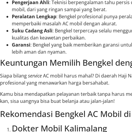
Pengerjaan Ahli
: Teknisi berpengalaman tahu persis
mobil, dari yang ringan sampai yang berat.
Peralatan Lengkap
: Bengkel profesional punya pera
memperbaiki masalah AC mobil dengan akurat.
Suku Cadang Asli
: Bengkel terpercaya selalu mengg
kualitas dan keawetan perbaikan.
Garansi
: Bengkel yang baik memberikan garansi unt
lebih aman dan nyaman.
Keuntungan Memilih Bengkel den
Siapa bilang
service
AC mobil harus mahal? Di daerah Haji 
profesional yang menawarkan harga bersahabat.
Kamu bisa mendapatkan pelayanan terbaik tanpa harus me
kan, sisa uangnya bisa buat belanja atau jalan-jalan!
Rekomendasi Bengkel AC Mobil d
Dokter Mobil Kalimalang