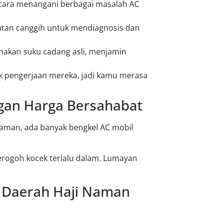
 cara menangani berbagai masalah AC
latan canggih untuk mendiagnosis dan
unakan suku cadang asli, menjamin
uk pengerjaan mereka, jadi kamu merasa
gan Harga Bersahabat
Naman, ada banyak bengkel AC mobil
rogoh kocek terlalu dalam. Lumayan
i Daerah Haji Naman