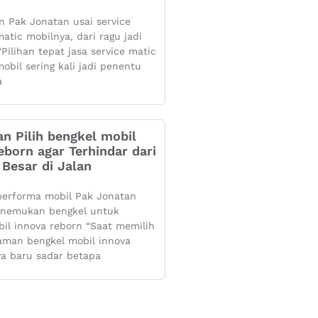
 Pak Jonatan usai service
atic mobilnya, dari ragu jadi
Pilihan tepat jasa service matic
obil sering kali jadi penentu
a
n Pilih bengkel mobil
eborn agar Terhindar dari
Besar di Jalan
performa mobil Pak Jonatan
enemukan bengkel untuk
bil innova reborn “Saat memilih
aman bengkel mobil innova
ya baru sadar betapa