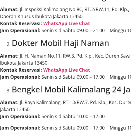
Alamat:
Jl. Inspeksi Kalimalang No.8C, RT.2/RW.11, Pd. Klp.,
Daerah Khusus Ibukota Jakarta 13450
Kontak Reservasi:
WhatsApp Live Chat
Jam Operasional:
Senin s.d Sabtu 09.00 – 21.00 | Minggu 10
Dokter Mobil Haji Naman
Alamat:
Jl. H. Naman No.11, RW.3, Pd. Klp., Kec. Duren Saw
Ibukota Jakarta 13450
Kontak Reservasi:
WhatsApp Live Chat
Jam Operasional:
Senin s.d Sabtu 09.00 – 17.00 | Minggu 10
Bengkel Mobil Kalimalang 24 J
Alamat:
Jl. Raya Kalimalang, RT.13/RW.7, Pd. Klp., Kec. Dur
Jakarta 13450
Jam Operasional:
Senin s.d Sabtu 10.00 – 17.00
Jam Operasional:
Senin s.d Sabtu 09.00 – 17.00 | Minggu 10