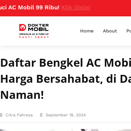
Mobil 99 Ribu!
Klik Disini
Home
About
Po
Daftar Bengkel AC Mobil
Harga Bersahabat, di D
Naman!
Citra Fahreza
September 19, 2024