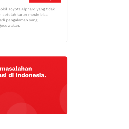
obil Toyota Alphard yang tidak
n setelah turun mesin bisa
adi pengalaman yang
ecewakan.
ermasalahan
si di Indonesia.