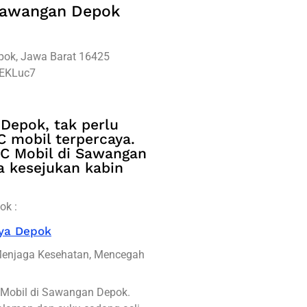
 Sawangan Depok
epok, Jawa Barat 16425
EEKLuc7
 Depok, tak perlu
C mobil terpercaya.
 AC Mobil di Sawangan
 kesejukan kabin
ok :
aya Depok
Menjaga Kesehatan, Mencegah
C Mobil di Sawangan Depok.