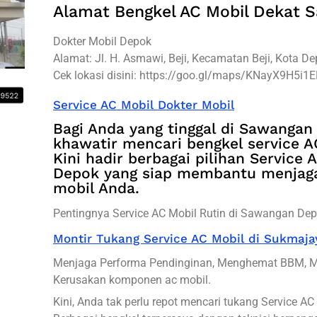
Alamat Bengkel AC Mobil Dekat
Dokter Mobil Depok
Alamat: Jl. H. Asmawi, Beji, Kecamatan Beji, Kota D
Cek lokasi disini: https://goo.gl/maps/KNayX9H5i1
Service AC Mobil Dokter Mobil
Bagi Anda yang tinggal di Sawangan
khawatir mencari bengkel service A
Kini hadir berbagai pilihan Service
Depok yang siap membantu menjaga
mobil Anda.
Pentingnya Service AC Mobil Rutin di Sawangan Dep
Montir Tukang Service AC Mobil di Sukmaj
Menjaga Performa Pendinginan, Menghemat BBM, 
Kerusakan komponen ac mobil.
Kini, Anda tak perlu repot mencari tukang Service A