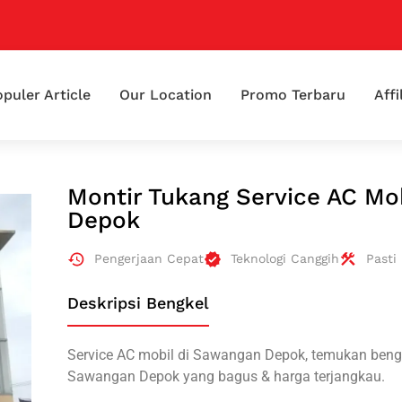
puler Article
Our Location
Promo Terbaru
Affi
Montir Tukang Service AC Mo
Depok
Pengerjaan Cepat
Teknologi Canggih
Pasti
Deskripsi Bengkel
Service AC mobil di Sawangan Depok, temukan bengke
Sawangan Depok yang bagus & harga terjangkau.