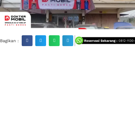
Bagikan :