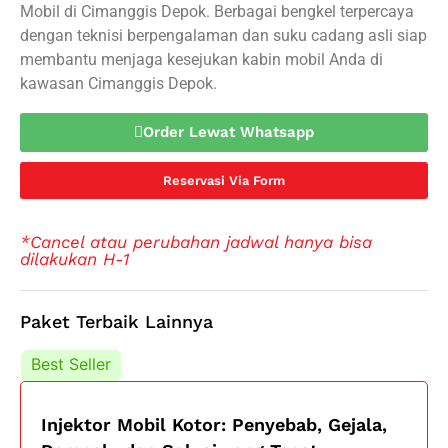
Mobil di Cimanggis Depok. Berbagai bengkel terpercaya
dengan teknisi berpengalaman dan suku cadang asli siap
membantu menjaga kesejukan kabin mobil Anda di
kawasan Cimanggis Depok.
Order Lewat Whatsapp
Reservasi Via Form
*Cancel atau perubahan jadwal hanya bisa
dilakukan H-1
Paket Terbaik Lainnya
Best Seller
Best Seller
Injektor Mobil Kotor: Penyebab, Gejala,