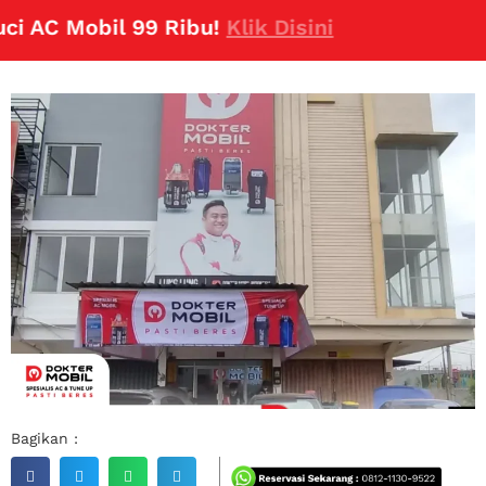
AC Mobil 99 Ribu!
Klik Disini
Bagikan :