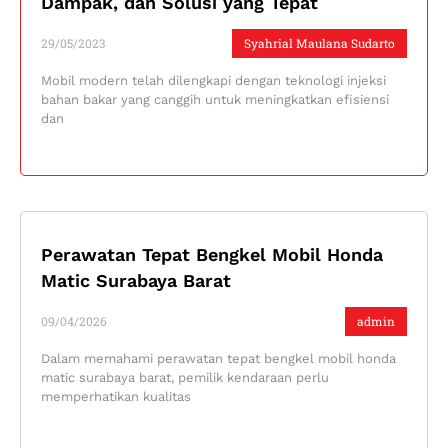
Dampak, dan Solusi yang Tepat
29/05/2023
Syahrial Maulana Sudarto
Mobil modern telah dilengkapi dengan teknologi injeksi
bahan bakar yang canggih untuk meningkatkan efisiensi
dan
Perawatan Tepat Bengkel Mobil Honda
Matic Surabaya Barat
09/04/2026
admin
Dalam memahami perawatan tepat bengkel mobil honda
matic surabaya barat, pemilik kendaraan perlu
memperhatikan kualitas