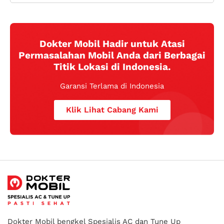
Dokter Mobil Hadir untuk Atasi
Permasalahan Mobil Anda dari Berbagai
Titik Lokasi di Indonesia.
Garansi Terlama di Indonesia
Klik Lihat Cabang Kami
Dokter Mobil bengkel Spesialis AC dan Tune Up