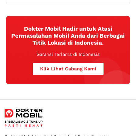
Dokter Mobil Hadir untuk Atasi
Permasalahan Mobil Anda dari Berbagai
Titik Lokasi di Indonesia.
Garansi Terlama di Indonesia
Klik Lihat Cabang Kami