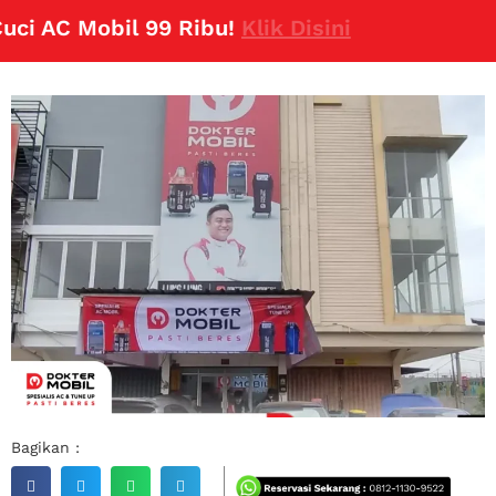
 AC Mobil 99 Ribu!
Klik Disini
Bagikan :