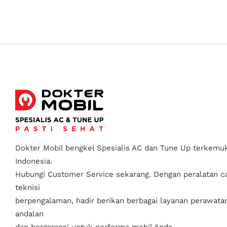
Dokter Mobil bengkel Spesialis AC dan Tune Up terkemuk
Indonesia.
Hubungi Customer Service sekarang. Dengan peralatan c
teknisi
berpengalaman, hadir berikan berbagai layanan perawata
andalan
dan bergaransi untuk performa mobil Anda.