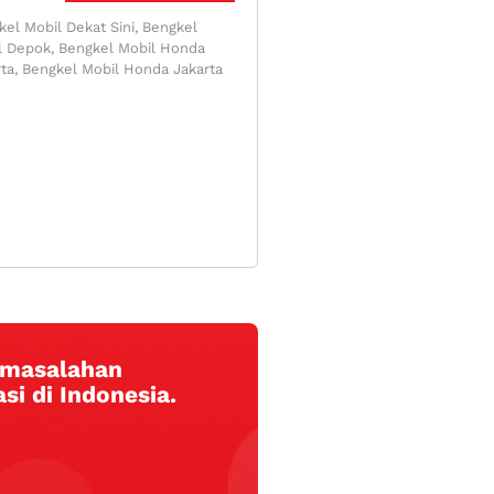
el Mobil Dekat Sini, Bengkel
l Depok, Bengkel Mobil Honda
rta, Bengkel Mobil Honda Jakarta
ermasalahan
si di Indonesia.