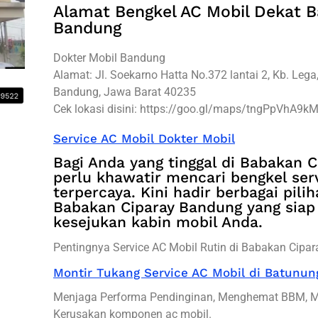
Alamat Bengkel AC Mobil Dekat B
Bandung
Dokter Mobil Bandung
Alamat: Jl. Soekarno Hatta No.372 lantai 2, Kb. Lega
Bandung, Jawa Barat 40235
Cek lokasi disini: https://goo.gl/maps/tngPpVhA9k
Service AC Mobil Dokter Mobil
Bagi Anda yang tinggal di Babakan C
perlu khawatir mencari bengkel ser
terpercaya. Kini hadir berbagai pili
Babakan Ciparay Bandung yang sia
kesejukan kabin mobil Anda.
Pentingnya Service AC Mobil Rutin di Babakan Cipar
Montir Tukang Service AC Mobil di Batunu
Menjaga Performa Pendinginan, Menghemat BBM, 
Kerusakan komponen ac mobil.