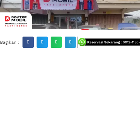
Bagikan :