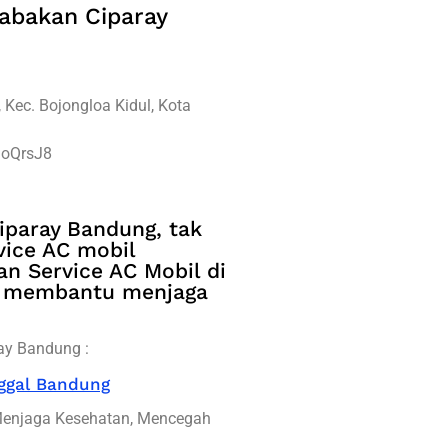
abakan Ciparay
, Kec. Bojongloa Kidul, Kota
MoQrsJ8
iparay Bandung, tak
vice AC mobil
han Service AC Mobil di
p membantu menjaga
ay Bandung :
nggal Bandung
Menjaga Kesehatan, Mencegah