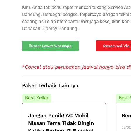
Kini, Anda tak perlu repot mencari tukang Service A
Bandung. Berbagai bengkel terpercaya dengan tekni
cadang asli siap membantu menjaga kesejukan kabi
Babakan Ciparay Bandung.
Reservasi Via
Order Lewat Whatsapp
*Cancel atau perubahan jadwal hanya bisa di
Paket Terbaik Lainnya
Best Seller
Best 
Jangan Panik! AC Mobil
Ben
Nissan Terra Tidak Dingin
23/02
Ketika Berhenti? Bengkel