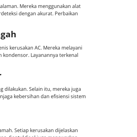
ngalaman. Mereka menggunakan alat
deteksi dengan akurat. Perbaikan
ngah
enis kerusakan AC. Mereka melayani
n kondensor. Layanannya terkenal
r
 dilakukan. Selain itu, mereka juga
jaga kebersihan dan efisiensi sistem
amah. Setiap kerusakan dijelaskan