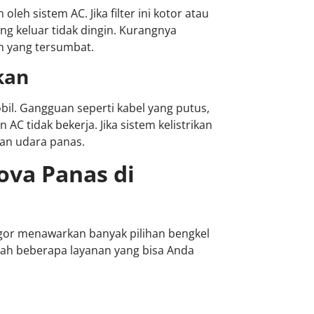
leh sistem AC. Jika filter ini kotor atau
ng keluar tidak dingin. Kurangnya
in yang tersumbat.
kan
bil. Gangguan seperti kabel yang putus,
C tidak bekerja. Jika sistem kelistrikan
an udara panas.
ova Panas di
gor menawarkan banyak pilihan bengkel
alah beberapa layanan yang bisa Anda