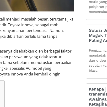
matic yang
pelajaran 
menemuka
ali menjadi masalah besar, terutama jika
ik. Toyota Innova, sebagai mobil
Solusi J
uk kenyamanan berkendara. Namun,
Mogok Ti
ka dibiarkan terlalu lama tanpa
Paling 
Pengalama
asanya disebabkan oleh berbagai faktor,
mendadak 
kan perawatan yang tidak teratur.
dan ditipu
pertama sebelum memutuskan perbaikan
sebulan ya
gkel spesialis AC mobil yang
biasa
oyota Innova Anda kembali dingin.
Kenapa j
transmis
Awalnya 
Ketagih