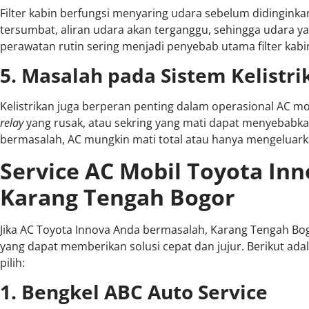
Filter kabin berfungsi menyaring udara sebelum didinginkan o
tersumbat, aliran udara akan terganggu, sehingga udara ya
perawatan rutin sering menjadi penyebab utama filter kab
5. Masalah pada Sistem Kelistri
Kelistrikan juga berperan penting dalam operasional AC mo
relay
yang rusak, atau sekring yang mati dapat menyebabkan A
bermasalah, AC mungkin mati total atau hanya mengeluark
Service AC Mobil Toyota Inn
Karang Tengah Bogor
Jika AC Toyota Innova Anda bermasalah, Karang Tengah Bo
yang dapat memberikan solusi cepat dan jujur. Berikut ad
pilih:
1. Bengkel ABC Auto Service