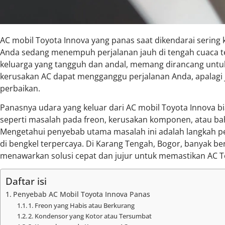
AC mobil Toyota Innova yang panas saat dikendarai sering k
Anda sedang menempuh perjalanan jauh di tengah cuaca ter
keluarga yang tangguh dan andal, memang dirancang unt
kerusakan AC dapat mengganggu perjalanan Anda, apalagi ji
perbaikan.
Panasnya udara yang keluar dari AC mobil Toyota Innova bi
seperti masalah pada freon, kerusakan komponen, atau bah
Mengetahui penyebab utama masalah ini adalah langkah 
di bengkel terpercaya. Di Karang Tengah, Bogor, banyak ben
menawarkan solusi cepat dan jujur untuk memastikan AC T
Daftar isi
Penyebab AC Mobil Toyota Innova Panas
1. Freon yang Habis atau Berkurang
2. Kondensor yang Kotor atau Tersumbat