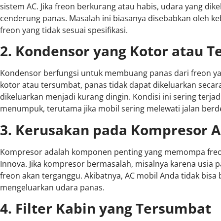
sistem AC. Jika freon berkurang atau habis, udara yang dik
cenderung panas. Masalah ini biasanya disebabkan oleh 
freon yang tidak sesuai spesifikasi.
2. Kondensor yang Kotor atau 
Kondensor berfungsi untuk membuang panas dari freon yan
kotor atau tersumbat, panas tidak dapat dikeluarkan secara
dikeluarkan menjadi kurang dingin. Kondisi ini sering terj
menumpuk, terutama jika mobil sering melewati jalan berd
3. Kerusakan pada Kompresor 
Kompresor adalah komponen penting yang memompa freon 
Innova. Jika kompresor bermasalah, misalnya karena usia p
freon akan terganggu. Akibatnya, AC mobil Anda tidak bisa
mengeluarkan udara panas.
4. Filter Kabin yang Tersumbat