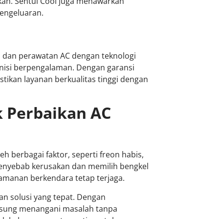
kan. Sentul Cool juga menawarkan
engeluaran.
n dan perawatan AC dengan teknologi
knisi berpengalaman. Dengan garansi
stikan layanan berkualitas tinggi dengan
k Perbaikan AC
h berbagai faktor, seperti freon habis,
nyebab kerusakan dan memilih bengkel
amanan berkendara tetap terjaga.
an solusi yang tepat. Dengan
gsung menangani masalah tanpa