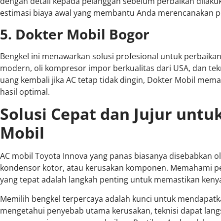
dengan detail kepada pelanggan sebelum perbaikan dilaku
estimasi biaya awal yang membantu Anda merencanakan p
5. Dokter Mobil Bogor
Bengkel ini menawarkan solusi profesional untuk perbaika
modern, oli kompresor impor berkualitas dari USA, dan te
uang kembali jika AC tetap tidak dingin, Dokter Mobil mema
hasil optimal.
Solusi Cepat dan Jujur untu
Mobil
AC mobil Toyota Innova yang panas biasanya disebabkan ole
kondensor kotor, atau kerusakan komponen. Memahami pe
yang tepat adalah langkah penting untuk memastikan keny
Memilih bengkel terpercaya adalah kunci untuk mendapatk
mengetahui penyebab utama kerusakan, teknisi dapat lan