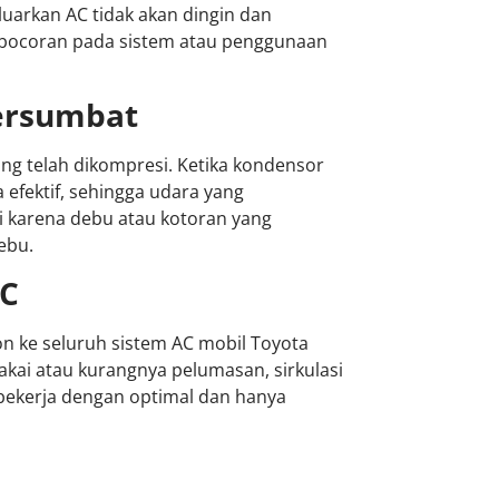
eluarkan AC tidak akan dingin dan
kebocoran pada sistem atau penggunaan
Tersumbat
g telah dikompresi. Ketika kondensor
 efektif, sehingga udara yang
adi karena debu atau kotoran yang
ebu.
AC
ke seluruh sistem AC mobil Toyota
akai atau kurangnya pelumasan, sirkulasi
 bekerja dengan optimal dan hanya