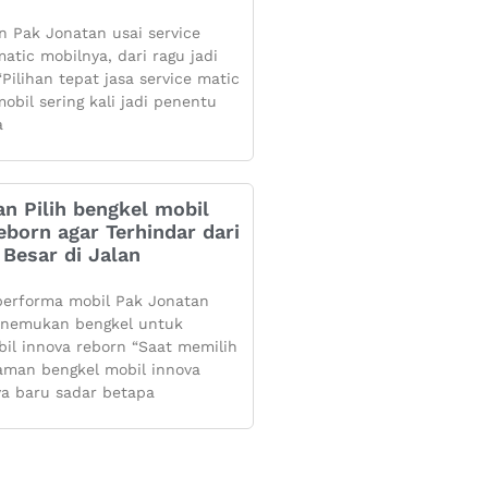
 Pak Jonatan usai service
atic mobilnya, dari ragu jadi
Pilihan tepat jasa service matic
obil sering kali jadi penentu
a
n Pilih bengkel mobil
eborn agar Terhindar dari
Besar di Jalan
performa mobil Pak Jonatan
enemukan bengkel untuk
bil innova reborn “Saat memilih
aman bengkel mobil innova
ya baru sadar betapa