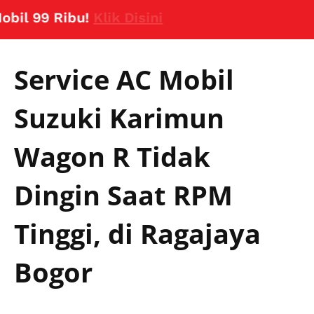
99 Ribu!
Klik Disini
Service AC Mobil
Suzuki Karimun
Wagon R Tidak
Dingin Saat RPM
Tinggi, di Ragajaya
Bogor