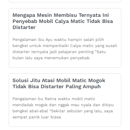
Mengapa Mesin Membisu Ternyata Ini
Penyebab Mobil Calya Matic Tidak Bisa
Distarter
Pengalaman ibu Ayu waktu hampir salah pilih
bengkel untuk memperbaiki Calya matic yang susah
distarter ternyata jadi pelajaran penting “Satu
bulan lalu saya menemukan penyebab
Solusi Jitu Atasi Mobil Matic Mogok
Tidak Bisa Distarter Paling Ampuh
Pengalaman bu Ratna waktu mobil matic
mendadak mogok dan nggak mau nyala dan ditipu
bengkel abal-abal “Sekitar sebulan yang lalu, saya
sempat panik luar biasa