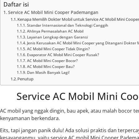
Daftar isi
Service AC Mobil Mini Cooper Pademangan
Kenapa Memilih Dokter Mobil untuk Service AC Mobil Mini Coop
Standar Internasional dan Teknologi Canggih
Ahlinya Permasalahan AC Mobil
Layanan Lengkap dengan Garansi
Jenis Kerusakan AC Mobil Mini Cooper yang Ditangani Dokter 
AC Mobil Mini Cooper Tidak Dingin?
Evaporator AC Mobil Mini Cooper Rusak?
AC Mobil Mini Cooper Bocor?
AC Mobil Mini Cooper Bau?
Dan Masih Banyak Lagi!
Penutup
Service AC Mobil Mini C
AC mobil yang nggak dingin, bau apek, atau malah bocor 
kenyamanan berkendara.
Eits, tapi jangan panik dulu! Ada solusi praktis dan terper
kesayanganmu, yaitu service AC mobil Mini Cooper Pademan