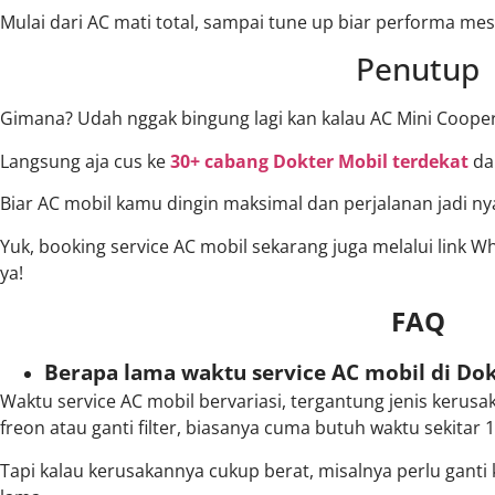
Mulai dari AC mati total, sampai tune up biar performa me
Penutup
Gimana? Udah nggak bingung lagi kan kalau AC Mini Coop
Langsung aja cus ke
30+ cabang Dokter Mobil terdekat
da
Biar AC mobil kamu dingin maksimal dan perjalanan jadi 
Yuk, booking service AC mobil sekarang juga melalui link 
ya!
FAQ
Berapa lama waktu service AC mobil di Dok
Waktu service AC mobil bervariasi, tergantung jenis kerusak
freon atau ganti filter, biasanya cuma butuh waktu sekitar 1
Tapi kalau kerusakannya cukup berat, misalnya perlu gant