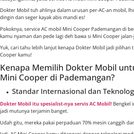
Dokter Mobil tuh ahlinya dalam urusan per-AC-an mobil, lh
dingin dan seger kayak abis mandi es!
Pokoknya, service AC mobil Mini Cooper Pademangan di ben
kamu nyaman dan pede lagi deh bawa si Mini Cooper jalan-j
Yuk, cari tahu lebih lanjut kenapa Dokter Mobil jadi pilihan
Cooper kamu!
Kenapa Memilih Dokter Mobil untu
Mini Cooper di Pademangan?
Standar Internasional dan Teknolog
Dokter Mobil itu spesialist-nya servis AC Mobil!
Bengkel i
jadi mutunya terjamin banget.
Udah gitu, mereka pakai perpaduan 70% mesin canggih da