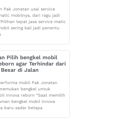
 Pak Jonatan usai service
atic mobilnya, dari ragu jadi
Pilihan tepat jasa service matic
obil sering kali jadi penentu
a
n Pilih bengkel mobil
eborn agar Terhindar dari
Besar di Jalan
performa mobil Pak Jonatan
enemukan bengkel untuk
bil innova reborn “Saat memilih
aman bengkel mobil innova
ya baru sadar betapa