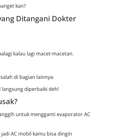
banget kan?
yang Ditangani Dokter
alagi kalau lagi macet-macetan.
alah di bagian lainnya.
 langsung diperbaiki deh!
usak?
canggih untuk mengganti evaporator AC
 jadi AC mobil kamu bisa dingin