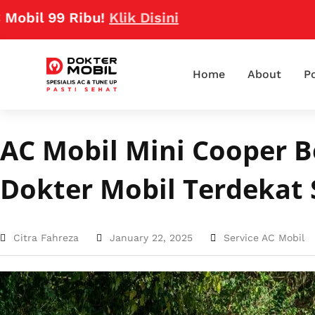
l 99 Ribu!
Klik Disini
Home
About
Po
AC Mobil Mini Cooper 
Dokter Mobil Terdekat 
Citra Fahreza
January 22, 2025
Service AC Mobil