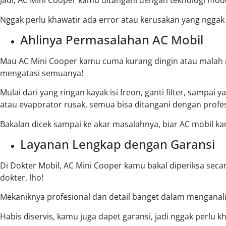
Jadi, AC Mini Cooper kamu ditangani dengan teknologi moder
Nggak perlu khawatir ada error atau kerusakan yang nggak 
Ahlinya Permasalahan AC Mobil
Mau AC Mini Cooper kamu cuma kurang dingin atau malah ma
mengatasi semuanya!
Mulai dari yang ringan kayak isi freon, ganti filter, sampa
atau evaporator rusak, semua bisa ditangani dengan profes
Bakalan dicek sampai ke akar masalahnya, biar AC mobil kamu
Layanan Lengkap dengan Garansi
Di Dokter Mobil, AC Mini Cooper kamu bakal diperiksa seca
dokter, lho!
Mekaniknya profesional dan detail banget dalam menganal
Habis diservis, kamu juga dapet garansi, jadi nggak perlu k