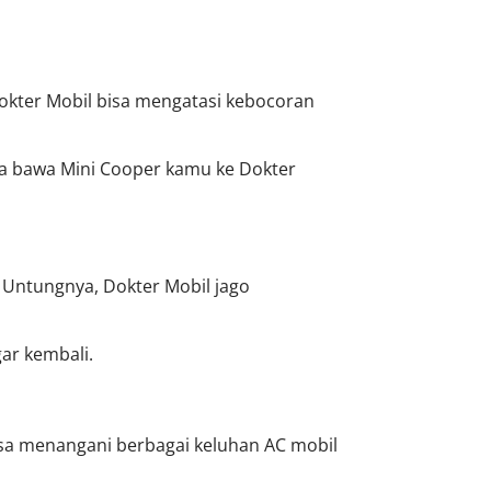
 Dokter Mobil bisa mengatasi kebocoran
ra bawa Mini Cooper kamu ke Dokter
 Untungnya, Dokter Mobil jago
gar kembali.
isa menangani berbagai keluhan AC mobil