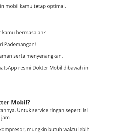
sin mobil kamu tetap optimal.
er kamu bermasalah?
ri Pademangan!
nyaman serta menyenangkan.
WhatsApp resmi Dokter Mobil dibawah ini
ter Mobil?
annya. Untuk service ringan seperti isi
 jam.
i kompresor, mungkin butuh waktu lebih