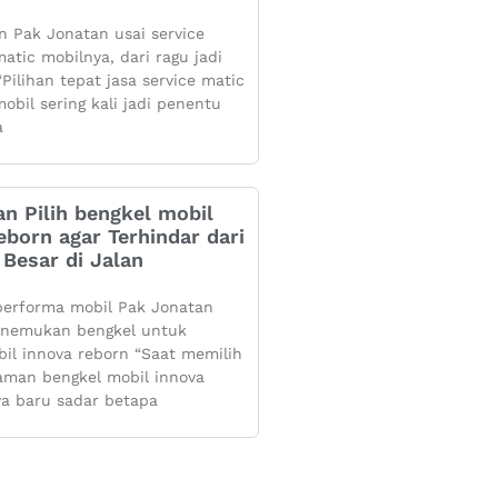
 Pak Jonatan usai service
atic mobilnya, dari ragu jadi
Pilihan tepat jasa service matic
obil sering kali jadi penentu
a
n Pilih bengkel mobil
eborn agar Terhindar dari
Besar di Jalan
performa mobil Pak Jonatan
enemukan bengkel untuk
bil innova reborn “Saat memilih
aman bengkel mobil innova
ya baru sadar betapa