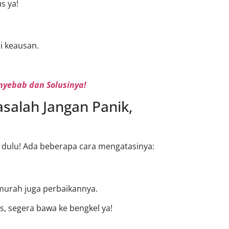
s ya!
i keausan.
nyebab dan Solusinya!
salah Jangan Panik,
k dulu! Ada beberapa cara mengatasinya:
murah juga perbaikannya.
s, segera bawa ke bengkel ya!