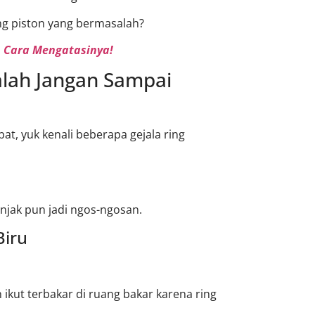
ing piston yang bermasalah?
n Cara Mengatasinya!
alah Jangan Sampai
at, yuk kenali beberapa gejala ring
njak pun jadi ngos-ngosan.
Biru
n ikut terbakar di ruang bakar karena ring