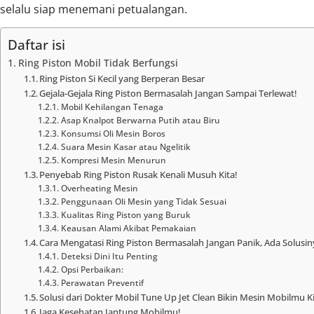
selalu siap menemani petualangan.
Daftar isi
Ring Piston Mobil Tidak Berfungsi
Ring Piston Si Kecil yang Berperan Besar
Gejala-Gejala Ring Piston Bermasalah Jangan Sampai Terlewat!
Mobil Kehilangan Tenaga
Asap Knalpot Berwarna Putih atau Biru
Konsumsi Oli Mesin Boros
Suara Mesin Kasar atau Ngelitik
Kompresi Mesin Menurun
Penyebab Ring Piston Rusak Kenali Musuh Kita!
Overheating Mesin
Penggunaan Oli Mesin yang Tidak Sesuai
Kualitas Ring Piston yang Buruk
Keausan Alami Akibat Pemakaian
Cara Mengatasi Ring Piston Bermasalah Jangan Panik, Ada Solusin
Deteksi Dini Itu Penting
Opsi Perbaikan:
Perawatan Preventif
Solusi dari Dokter Mobil Tune Up Jet Clean Bikin Mesin Mobilmu K
Jaga Kesehatan Jantung Mobilmu!