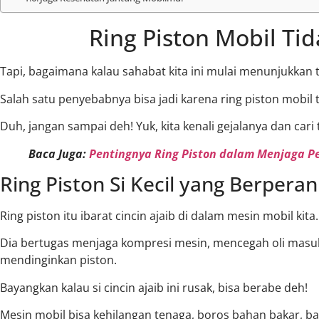
Ring Piston Mobil Tid
Tapi, bagaimana kalau sahabat kita ini mulai menunjukka
Salah satu penyebabnya bisa jadi karena ring piston mobil 
Duh, jangan sampai deh! Yuk, kita kenali gejalanya dan car
Baca Juga:
Pentingnya Ring Piston dalam Menjaga P
Ring Piston Si Kecil yang Berpera
Ring piston itu ibarat cincin ajaib di dalam mesin mobil kita
Dia bertugas menjaga kompresi mesin, mencegah oli masu
mendinginkan piston.
Bayangkan kalau si cincin ajaib ini rusak, bisa berabe deh!
Mesin mobil bisa kehilangan tenaga, boros bahan bakar, 