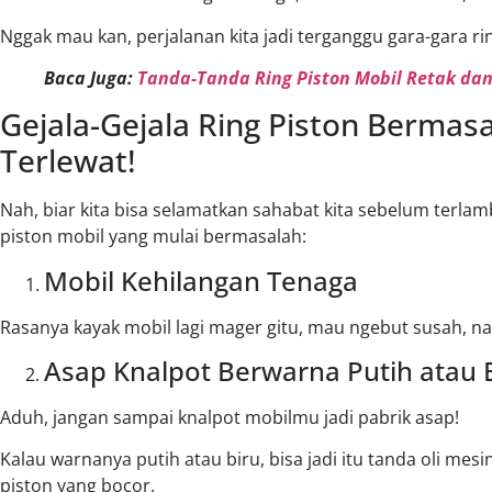
Nggak mau kan, perjalanan kita jadi terganggu gara-gara r
Baca Juga:
Tanda-Tanda Ring Piston Mobil Retak da
Gejala-Gejala Ring Piston Bermas
Terlewat!
Nah, biar kita bisa selamatkan sahabat kita sebelum terlamb
piston mobil yang mulai bermasalah:
Mobil Kehilangan Tenaga
Rasanya kayak mobil lagi mager gitu, mau ngebut susah, na
Asap Knalpot Berwarna Putih atau 
Aduh, jangan sampai knalpot mobilmu jadi pabrik asap!
Kalau warnanya putih atau biru, bisa jadi itu tanda oli mesi
piston yang bocor.