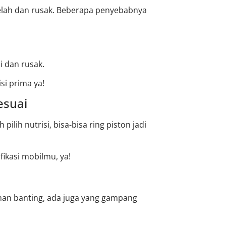
a lelah dan rusak. Beberapa penyebabnya
 dan rusak.
si prima ya!
esuai
 pilih nutrisi, bisa-bisa ring piston jadi
fikasi mobilmu, ya!
ahan banting, ada juga yang gampang