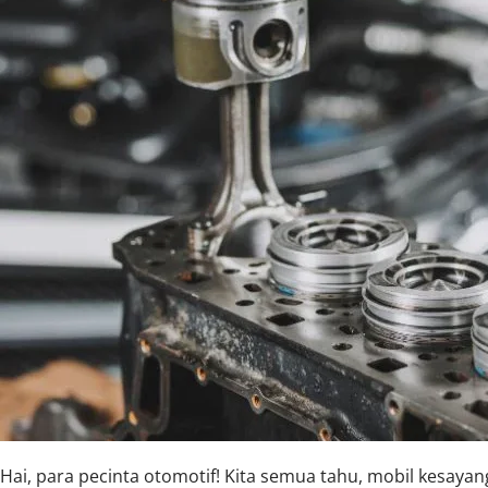
Hai, para pecinta otomotif! Kita semua tahu, mobil kesayang