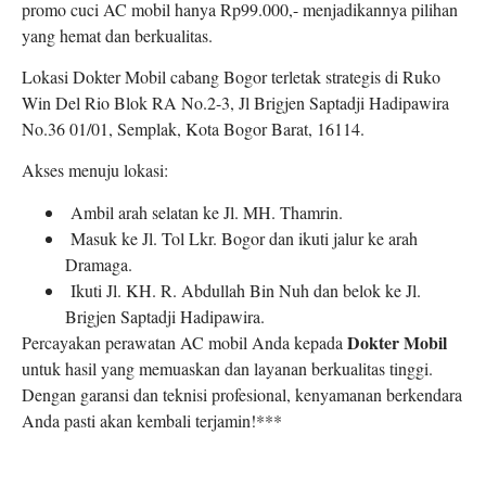
promo cuci AC mobil hanya Rp99.000,- menjadikannya pilihan
yang hemat dan berkualitas.
Lokasi Dokter Mobil cabang Bogor terletak strategis di
Ruko
Win Del Rio Blok RA No.2-3, Jl Brigjen Saptadji Hadipawira
No.36 01/01, Semplak, Kota Bogor Barat, 16114.
Akses menuju lokasi:
Ambil arah selatan ke Jl. MH. Thamrin.
M
asuk ke Jl. Tol Lkr. Bogor dan ikuti jalur ke arah
Dramaga.
Ikuti Jl. KH. R. Abdullah Bin Nuh dan belok ke Jl.
Brigjen Saptadji Hadipawira.
Dokter Mobil
Percayakan perawatan AC mobil Anda kepada
untuk hasil yang memuaskan dan layanan berkualitas tinggi.
Dengan garansi dan teknisi profesional, kenyamanan berkendara
Anda pasti akan kembali terjamin!***