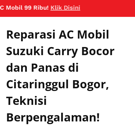
bil 99 Ribu!
Klik Disini
Reparasi AC Mobil
Suzuki Carry Bocor
dan Panas di
Citaringgul Bogor,
Teknisi
Berpengalaman!