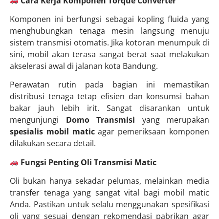
Cara Kerja Komponen Torque Converter
Komponen ini berfungsi sebagai kopling fluida yang
menghubungkan tenaga mesin langsung menuju
sistem transmisi otomatis. Jika kotoran menumpuk di
sini, mobil akan terasa sangat berat saat melakukan
akselerasi awal di jalanan kota Bandung.
Perawatan rutin pada bagian ini memastikan
distribusi tenaga tetap efisien dan konsumsi bahan
bakar jauh lebih irit. Sangat disarankan untuk
mengunjungi
Domo Transmisi
yang merupakan
spesialis mobil matic
agar pemeriksaan komponen
dilakukan secara detail.
Fungsi Penting Oli Transmisi Matic
Oli bukan hanya sekadar pelumas, melainkan media
transfer tenaga yang sangat vital bagi mobil matic
Anda. Pastikan untuk selalu menggunakan spesifikasi
oli yang sesuai dengan rekomendasi pabrikan agar