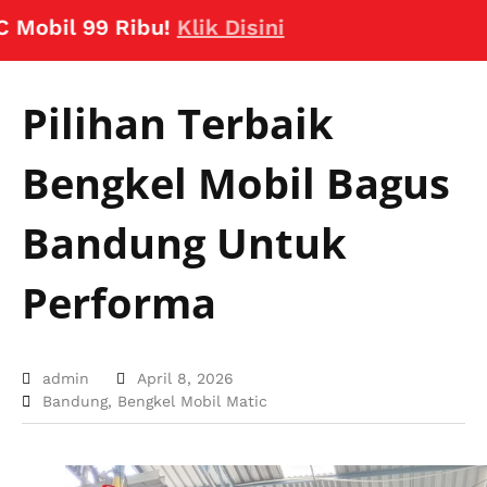
il 99 Ribu!
Klik Disini
Pilihan Terbaik
Bengkel Mobil Bagus
Bandung Untuk
Performa
admin
April 8, 2026
Bandung
,
Bengkel Mobil Matic