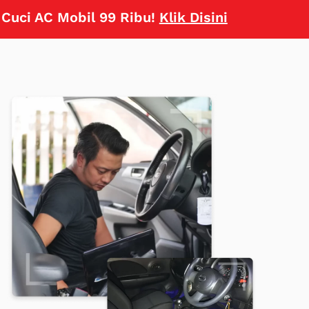
i AC Mobil 99 Ribu!
Klik Disini