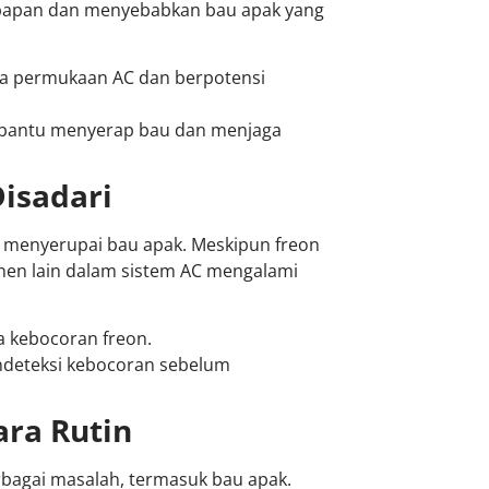
lembapan dan menyebabkan bau apak yang
a permukaan AC dan berpotensi
embantu menyerap bau dan menjaga
Disadari
 menyerupai bau apak. Meskipun freon
nen lain dalam sistem AC mengalami
a kebocoran freon.
endeteksi kebocoran sebelum
ara Rutin
bagai masalah, termasuk bau apak.