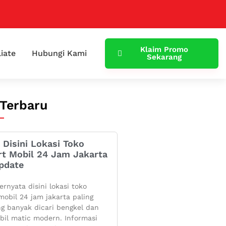
Klaim Promo
liate
Hubungi Kami
Sekarang
 Terbaru
 Disini Lokasi Toko
rt Mobil 24 Jam Jakarta
pdate
ernyata disini lokasi toko
mobil 24 jam jakarta paling
g banyak dicari bengkel dan
bil matic modern. Informasi