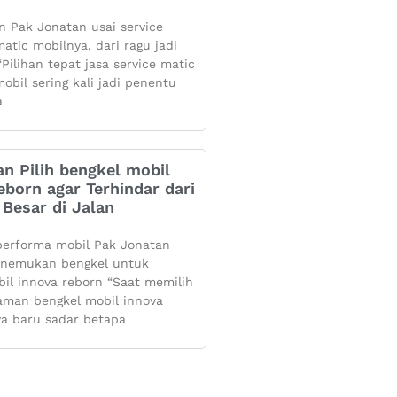
 Pak Jonatan usai service
atic mobilnya, dari ragu jadi
Pilihan tepat jasa service matic
obil sering kali jadi penentu
a
n Pilih bengkel mobil
eborn agar Terhindar dari
Besar di Jalan
performa mobil Pak Jonatan
enemukan bengkel untuk
bil innova reborn “Saat memilih
aman bengkel mobil innova
ya baru sadar betapa