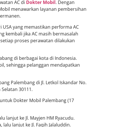
awatan AC di
Dokter Mobil
. Dengan
r Mobil menawarkan layanan pembersihan
permanen.
ri USA yang memastikan performa AC
ang kembali jika AC masih bermasalah
, setiap proses perawatan dilakukan
abang di berbagai kota di Indonesia.
bil, sehingga pelanggan mendapatkan
bang Palembang di Jl. Letkol Iskandar No.
 Selatan 30111.
 untuk Dokter Mobil Palembang (17
alu lanjut ke Jl. Mayjen HM Ryacudu.
alu lanjut ke Jl. Faqih Jalaluddin.