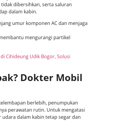
 tidak dibersihkan, serta saluran
dap dalam kabin.
anjang umur komponen AC dan menjaga
 membantu mengurangi partikel
 di Cihideung Udik Bogor, Solusi
pak? Dokter Mobil
h kelembapan berlebih, penumpukan
gnya perawatan rutin. Untuk mengatasi
r udara dalam kabin tetap segar dan