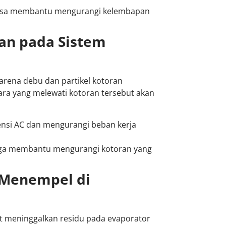
bisa membantu mengurangi kelembapan
an pada Sistem
arena debu dan partikel kotoran
ara yang melewati kotoran tersebut akan
iensi AC dan mengurangi beban kerja
 juga membantu mengurangi kotoran yang
g Menempel di
 meninggalkan residu pada evaporator