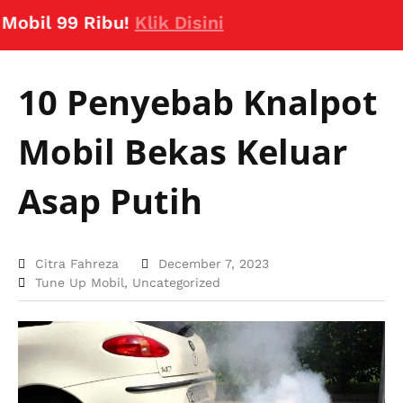
l 99 Ribu!
Klik Disini
10 Penyebab Knalpot
Mobil Bekas Keluar
Asap Putih
Citra Fahreza
December 7, 2023
Tune Up Mobil
,
Uncategorized