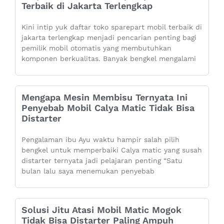
Terbaik di Jakarta Terlengkap
Kini intip yuk daftar toko sparepart mobil terbaik di
jakarta terlengkap menjadi pencarian penting bagi
pemilik mobil otomatis yang membutuhkan
komponen berkualitas. Banyak bengkel mengalami
Mengapa Mesin Membisu Ternyata Ini
Penyebab Mobil Calya Matic Tidak Bisa
Distarter
Pengalaman ibu Ayu waktu hampir salah pilih
bengkel untuk memperbaiki Calya matic yang susah
distarter ternyata jadi pelajaran penting “Satu
bulan lalu saya menemukan penyebab
Solusi Jitu Atasi Mobil Matic Mogok
Tidak Bisa Distarter Paling Ampuh