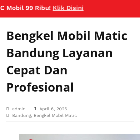
il 99 Ribu!
Klik Disini
Bengkel Mobil Matic
Bandung Layanan
Cepat Dan
Profesional
admin
April 6, 2026
Bandung
,
Bengkel Mobil Matic