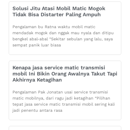
Solusi Jitu Atasi Mobil Matic Mogok
Tidak Bisa Distarter Paling Ampuh
Pengalaman bu Ratna waktu mobil matic
mendadak mogok dan nggak mau nyala dan ditipu
bengkel abal-abal “Sekitar sebulan yang lalu, saya
sempat panik luar biasa
Kenapa jasa service matic transmisi
mobil Ini Bikin Orang Awalnya Takut Tapi
Akhirnya Ketagihan
Pengalaman Pak Jonatan usai service transmisi
matic mobilnya, dari ragu jadi ketagihan “Pilihan
tepat jasa service matic transmisi mobil sering kali
jadi penentu antara rasa