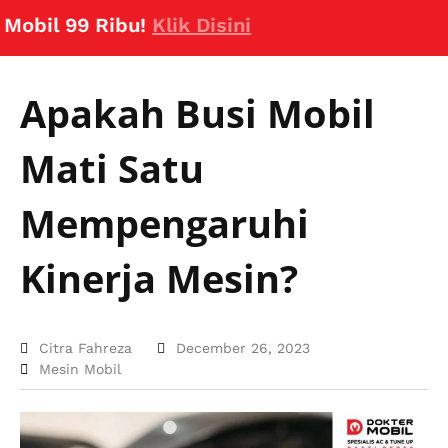
l 99 Ribu!
Klik Disini
Apakah Busi Mobil
Mati Satu
Mempengaruhi
Kinerja Mesin?
Citra Fahreza
December 26, 2023
Mesin Mobil