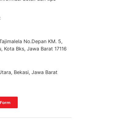
:
Tajimalela No.Depan KM. 5,
 Kota Bks, Jawa Barat 17116
Utara, Bekasi, Jawa Barat
 Form