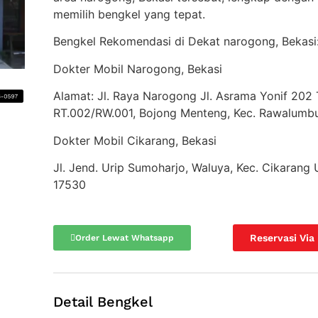
memilih bengkel yang tepat.
Bengkel Rekomendasi di Dekat narogong, Bekasi
Dokter Mobil Narogong, Bekasi
Alamat: Jl. Raya Narogong Jl. Asrama Yonif 202 
RT.002/RW.001, Bojong Menteng, Kec. Rawalumbu,
Dokter Mobil Cikarang, Bekasi
Jl. Jend. Urip Sumoharjo, Waluya, Kec. Cikarang 
17530
Reservasi Via
Order Lewat Whatsapp
Detail Bengkel