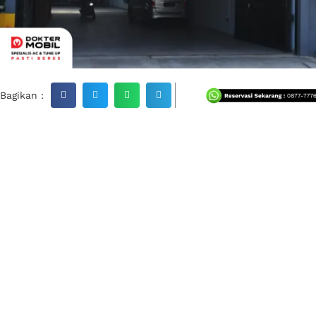
Bagikan :