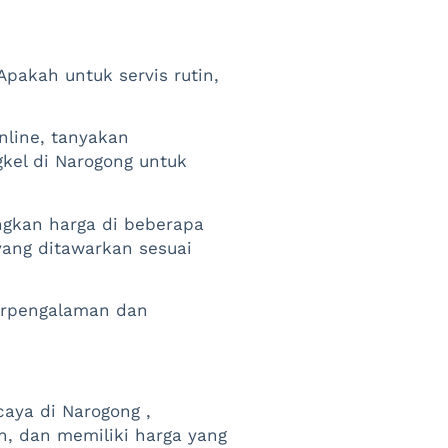
Apakah untuk servis rutin,
nline, tanyakan
kel di Narogong untuk
ngkan harga di beberapa
yang ditawarkan sesuai
berpengalaman dan
caya di Narogong ,
, dan memiliki harga yang