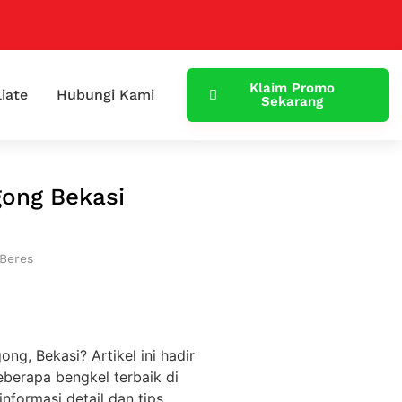
Klaim Promo
liate
Hubungi Kami
Sekarang
gong Bekasi
 Beres
ng, Bekasi? Artikel ini hadir
berapa bengkel terbaik di
nformasi detail dan tips